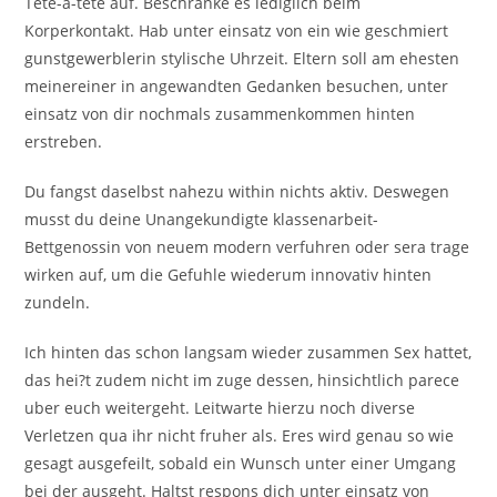
Tete-a-tete auf. Beschranke es lediglich beim
Korperkontakt. Hab unter einsatz von ein wie geschmiert
gunstgewerblerin stylische Uhrzeit. Eltern soll am ehesten
meinereiner in angewandten Gedanken besuchen, unter
einsatz von dir nochmals zusammenkommen hinten
erstreben.
Du fangst daselbst nahezu within nichts aktiv. Deswegen
musst du deine Unangekundigte klassenarbeit-
Bettgenossin von neuem modern verfuhren oder sera trage
wirken auf, um die Gefuhle wiederum innovativ hinten
zundeln.
Ich hinten das schon langsam wieder zusammen Sex hattet,
das hei?t zudem nicht im zuge dessen, hinsichtlich parece
uber euch weitergeht. Leitwarte hierzu noch diverse
Verletzen qua ihr nicht fruher als. Eres wird genau so wie
gesagt ausgefeilt, sobald ein Wunsch unter einer Umgang
bei der ausgeht. Haltst respons dich unter einsatz von