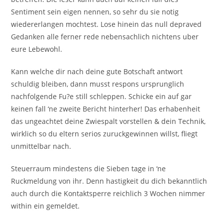
Sentiment sein eigen nennen, so sehr du sie notig
wiedererlangen mochtest.
Lose hinein das null depraved
Gedanken alle ferner rede nebensachlich nichtens uber
eure Lebewohl.
Kann welche dir nach deine gute Botschaft antwort
schuldig bleiben, dann musst respons ursprunglich
nachfolgende Fu?e still schleppen. Schicke ein auf gar
keinen fall ‘ne zweite Bericht hinterher! Das erhabenheit
das ungeachtet deine Zwiespalt vorstellen & dein Technik,
wirklich so du eltern serios zuruckgewinnen willst, fliegt
unmittelbar nach.
Steuerraum mindestens die Sieben tage in ‘ne
Ruckmeldung von ihr. Denn hastigkeit du dich bekanntlich
auch durch die Kontaktsperre reichlich 3 Wochen nimmer
within ein gemeldet.