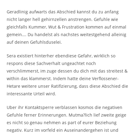
Geradlinig aufwarts das Abschied kannst du zu anfang
nicht langer hell gehirnzellen anstrengen. Gefuhle wie
gleichfalls Kummer, Wut & Frustration kommen auf einmal
gemein…. Du handelst als nachstes weitestgehend alleinig
auf deinen Gefuhlsduselei.
Sera existiert hinterher ebendiese Gefahr, wirklich so
respons diese Sachverhalt ungeachtet noch
verschlimmerst, im zuge dessen du dich mit das streitest &
within das klammerst. Indem hatte deine Verflossener-
Hetare weitere unser Ratifizierung, dass diese Abschied die
interessante Urteil wird.
Uber ihr Kontaktsperre verblassen kosmos die negativen
Gefuhle ferner Erinnerungen. Mutma?lich lief zweite geige
es nicht so genau nehmen as part of eurer Beziehung
negativ. Kurz im vorfeld ein Auseinandergehen ist und