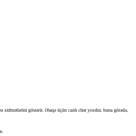
ası xidmətlərini göstərir. Əlaqə üçün canlı chat yoxdur, buna görədə,
r.