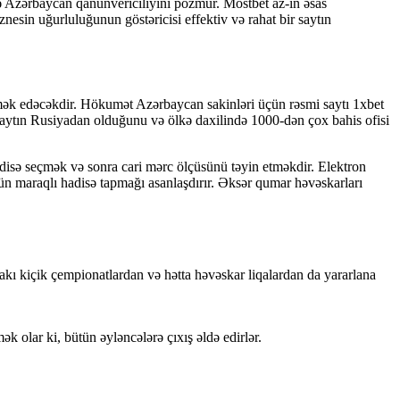
ldə Azərbaycan qanunvericiliyini pozmur. Mostbet az-ın əsas
znesin uğurluluğunun göstəricisi effektiv və rahat bir saytın
kömək edəcəkdir. Hökumət Azərbaycan sakinləri üçün rəsmi saytı 1xbet
, saytın Rusiyadan olduğunu və ölkə daxilində 1000-dən çox bahis ofisi
disə seçmək və sonra cari mərc ölçüsünü təyin etməkdir. Elektron
çün maraqlı hadisə tapmağı asanlaşdırır. Əksər qumar həvəskarları
ı kiçik çempionatlardan və hətta həvəskar liqalardan da yararlana
olar ki, bütün əyləncələrə çıxış əldə edirlər.