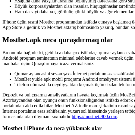
Aşağıda daha yaxşılar arasında populyarlıq dərəcəsinə görə sıra
Böyük korporasiyalardan olan insanlar, hüquqşünaslar tərəfində
Həm də sayt daha xoş görünür, çünki böyük və ağır elementlər
IPhone üçün rəsmi Mostbet proqramından istifadə etməyə başlamaq üçün
App Store-a gedirik və Mostbet axtarış bölməsində yazırıq, bundan so
Mostbet.apk necə quraşdırmaq olar
Bu onunla bağlıdır ki, getdikcə daha çox istifadəçi qumar əyləncə sa
Android proqram təminatının minimal tələblərinə cavab vermək üçün is
mənbələr üçün Quraşdırmaya icazə verməlisiniz.
Qumar əyləncəsini sevən şəxs İnternet portalının əsas səhifəsinin
MostBet yukle apk mobil proqramı Android əməliyyat sistemi 
Telefon nömrəsi ilə qeydiyyatdan keçmək üçün sizdən telefon nö
Depozit və pul çıxarma əməliyyatlarını həyata keçirmək üçün MosBet tə
Azərbaycandan olan oyunçu onun funksionallığından istifadə edərək qe
portalından əldə edilə bilər. Mostbet AZ indir mərc şirkətinin rəsmi 
İnternet portalının əsas səhifəsinin yuxarı sol hissəsində yerləşən t
formasında olan düyməni sıxmalıdır
https://mostbet-900.com
.
Mostbet-i iPhone-da necə yükləmək olar