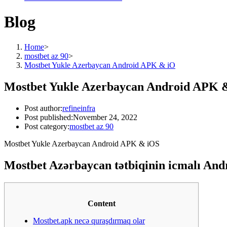
Blog
Home
>
mostbet az 90
>
Mostbet Yukle Azerbaycan Android APK & iO
Mostbet Yukle Azerbaycan Android APK 
Post author:
refineinfra
Post published:
November 24, 2022
Post category:
mostbet az 90
Mostbet Yukle Azerbaycan Android APK & iOS
Mostbet Azərbaycan tətbiqinin icmalı An
Content
Mostbet.apk necə quraşdırmaq olar