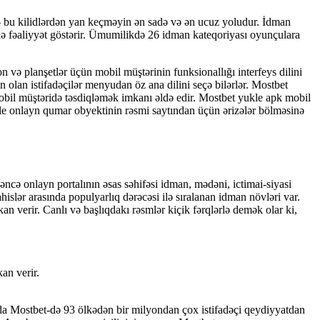
– bu kilidlərdən yan keçməyin ən sadə və ən ucuz yoludur. İdman
 ilə fəaliyyət göstərir. Ümumilikdə 26 idman kateqoriyası oyunçulara
 və planşetlər üçün mobil müştərinin funksionallığı interfeys dilini
olan istifadəçilər menyudan öz ana dilini seçə bilərlər. Mostbet
bil müştəridə təsdiqləmək imkanı əldə edir. Mostbet yukle apk mobil
le onlayn qumar obyektinin rəsmi saytından üçün ərizələr bölməsinə
ncə onlayn portalının əsas səhifəsi idman, mədəni, ictimai-siyasi
hislər arasında populyarlıq dərəcəsi ilə sıralanan idman növləri var.
n verir. Canlı və başlıqdakı rəsmlər kiçik fərqlərlə demək olar ki,
kan verir.
ırda Mostbet-də 93 ölkədən bir milyondan çox istifadəçi qeydiyyatdan