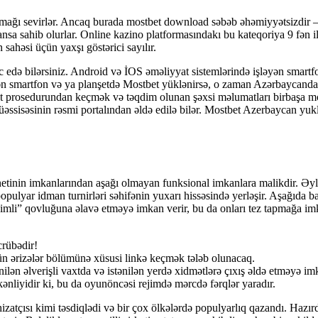
tmağı sevirlər. Ancaq burada mostbet download səbəb əhəmiyyətsizdir 
şansa sahib olurlar. Online kazino platformasındakı bu kateqoriya 9 fən
ahəsi üçün yaxşı göstərici sayılır.
 edə bilərsiniz. Android və İOS əməliyyat sistemlərində işləyən smartfon
ən smartfon və ya planşetdə Mostbet yüklənirsə, o zaman Azərbaycandan 
at prosedurundan keçmək və təqdim olunan şəxsi məlumatları birbaşa mo
ssisəsinin rəsmi portalından əldə edilə bilər. Mostbet Azerbaycan yuk
etinin imkanlarından aşağı olmayan funksional imkanlara malikdir. Əylə
pulyar idman turnirləri səhifənin yuxarı hissəsində yerləşir. Aşağıda ba
evimli” qovluğuna əlavə etməyə imkan verir, bu da onları tez tapmağa imka
crübədir!
ün ərizələr bölümünə xüsusi linkə keçmək tələb olunacaq.
nilən əlverişli vaxtda və istənilən yerdə xidmətlərə çıxış əldə etməyə im
ənliyidir ki, bu da oyunöncəsi rejimdə mərcdə fərqlər yaradır.
chizatçısı kimi təsdiqlədi və bir çox ölkələrdə populyarlıq qazandı. Haz