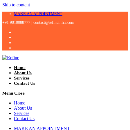
Skip to content
MAKE AN APPOINTMENT
+91 9010088777 |
contact@refineinfra.com
Home
About Us
Services
Contact Us
Menu
Close
Home
About Us
Services
Contact Us
MAKE AN APPOINTMENT