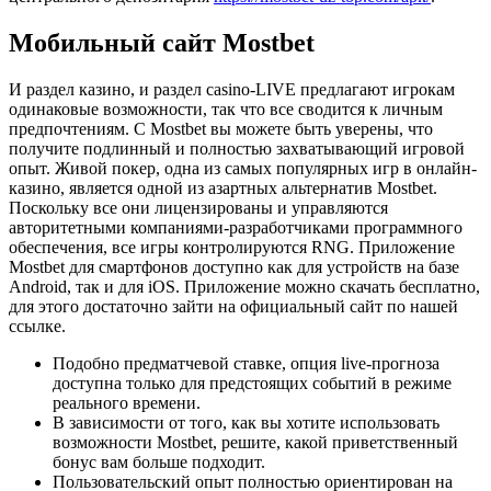
Мобильный сайт Mostbet
И раздел казино, и раздел casino-LIVE предлагают игрокам
одинаковые возможности, так что все сводится к личным
предпочтениям. С Mostbet вы можете быть уверены, что
получите подлинный и полностью захватывающий игровой
опыт. Живой покер, одна из самых популярных игр в онлайн-
казино, является одной из азартных альтернатив Mostbet.
Поскольку все они лицензированы и управляются
авторитетными компаниями-разработчиками программного
обеспечения, все игры контролируются RNG. Приложение
Mostbet для смартфонов доступно как для устройств на базе
Android, так и для iOS. Приложение можно скачать бесплатно,
для этого достаточно зайти на официальный сайт по нашей
ссылке.
Подобно предматчевой ставке, опция live-прогноза
доступна только для предстоящих событий в режиме
реального времени.
В зависимости от того, как вы хотите использовать
возможности Mostbet, решите, какой приветственный
бонус вам больше подходит.
Пользовательский опыт полностью ориентирован на