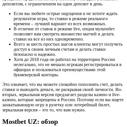
депозитом, с ограничением на один депозит в день.
Если вы любите острые ощущения и не хотите ждать
результатов игры, то ставки в режиме реального
времени – лучший вариант из всех возможных.
В отличие от ставок в режиме live, опция мультибет
позволяет вам смотреть множество матчей и делать
ставки на все из них одновременно.
Всего за шесть простых шагов клиенты могут получить
доступ к своим личным счетам и делать ставки
безопасно и надежно.
Хотя до 2018 года он работал на территории России
нелегально, это не мешало игрокам регистрироваться в
офшорах и пользоваться преимуществами этой
букмекерской конторы.
Это означает, что вы можете спокойно пополнять счет, делать
ставки и выводить деньги, не раскрывая своей личности. Во-
вторых, зеркальная версия предлагает разделы казино и live-
казино, которые запрещены в России. Поэтому если вы ищете
захватывающую игру в рулетку или лотерейный билет,
зеркальная версия – это то, что вам нужно.
Mostbet UZ: обзор