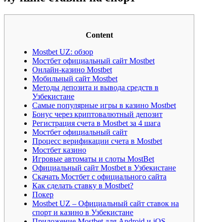
Content
Mostbet UZ: обзор
Мостбет официальный сайт Mostbet
Онлайн-казино Mostbet
Мобильный сайт Mostbet
Методы депозита и вывода средств в
Узбекистане
Самые популярные игры в казино Mostbet
Бонус через криптовалютный депозит
Регистрация счета в Mostbet за 4 шага
Мостбет официальный сайт
Процесс верификации счета в Mostbet
Мостбет казино
Игровые автоматы и слоты MostBet
Официальный сайт Mostbet в Узбекистане
Скачать Мостбет с официального сайта
Как сделать ставку в Mostbet?
Покер
Mostbet UZ – Официальный сайт ставок на
спорт и казино в Узбекистане
Приложение Mostbet для Android и iOS