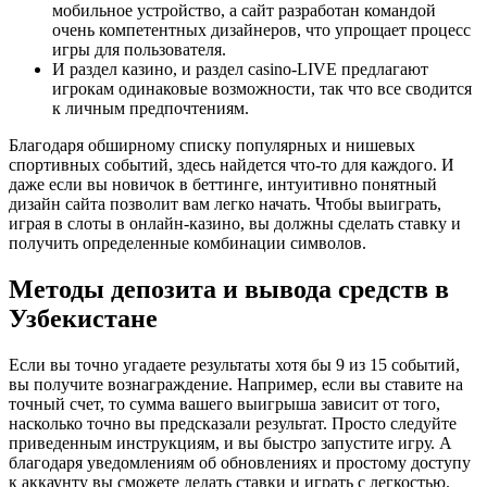
мобильное устройство, а сайт разработан командой
очень компетентных дизайнеров, что упрощает процесс
игры для пользователя.
И раздел казино, и раздел casino-LIVE предлагают
игрокам одинаковые возможности, так что все сводится
к личным предпочтениям.
Благодаря обширному списку популярных и нишевых
спортивных событий, здесь найдется что-то для каждого. И
даже если вы новичок в беттинге, интуитивно понятный
дизайн сайта позволит вам легко начать. Чтобы выиграть,
играя в слоты в онлайн-казино, вы должны сделать ставку и
получить определенные комбинации символов.
Методы депозита и вывода средств в
Узбекистане
Если вы точно угадаете результаты хотя бы 9 из 15 событий,
вы получите вознаграждение. Например, если вы ставите на
точный счет, то сумма вашего выигрыша зависит от того,
насколько точно вы предсказали результат. Просто следуйте
приведенным инструкциям, и вы быстро запустите игру. А
благодаря уведомлениям об обновлениях и простому доступу
к аккаунту вы сможете делать ставки и играть с легкостью.