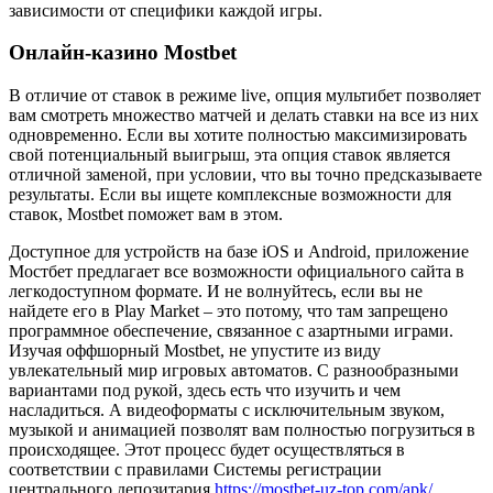
зависимости от специфики каждой игры.
Онлайн-казино Mostbet
В отличие от ставок в режиме live, опция мультибет позволяет
вам смотреть множество матчей и делать ставки на все из них
одновременно. Если вы хотите полностью максимизировать
свой потенциальный выигрыш, эта опция ставок является
отличной заменой, при условии, что вы точно предсказываете
результаты. Если вы ищете комплексные возможности для
ставок, Mostbet поможет вам в этом.
Доступное для устройств на базе iOS и Android, приложение
Мостбет предлагает все возможности официального сайта в
легкодоступном формате. И не волнуйтесь, если вы не
найдете его в Play Market – это потому, что там запрещено
программное обеспечение, связанное с азартными играми.
Изучая оффшорный Mostbet, не упустите из виду
увлекательный мир игровых автоматов. С разнообразными
вариантами под рукой, здесь есть что изучить и чем
насладиться. А видеоформаты с исключительным звуком,
музыкой и анимацией позволят вам полностью погрузиться в
происходящее. Этот процесс будет осуществляться в
соответствии с правилами Системы регистрации
центрального депозитария
https://mostbet-uz-top.com/apk/
.