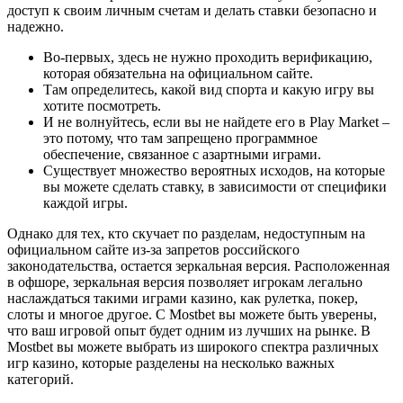
доступ к своим личным счетам и делать ставки безопасно и
надежно.
Во-первых, здесь не нужно проходить верификацию,
которая обязательна на официальном сайте.
Там определитесь, какой вид спорта и какую игру вы
хотите посмотреть.
И не волнуйтесь, если вы не найдете его в Play Market –
это потому, что там запрещено программное
обеспечение, связанное с азартными играми.
Существует множество вероятных исходов, на которые
вы можете сделать ставку, в зависимости от специфики
каждой игры.
Однако для тех, кто скучает по разделам, недоступным на
официальном сайте из-за запретов российского
законодательства, остается зеркальная версия. Расположенная
в офшоре, зеркальная версия позволяет игрокам легально
наслаждаться такими играми казино, как рулетка, покер,
слоты и многое другое. С Mostbet вы можете быть уверены,
что ваш игровой опыт будет одним из лучших на рынке. В
Mostbet вы можете выбрать из широкого спектра различных
игр казино, которые разделены на несколько важных
категорий.