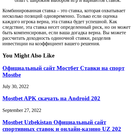
опыт с широким выбором игр и вариантов ставок.
Комбинированная ставка – это ставка, которая охватывает
несколько позиций одновременно. Только если оценка
каждого игрока верна, эта ставка будет успешной. Как
следствие, эта ставка несет определенный риск, но он может
быть компенсирован, если ваша догадка верна. Вы можете
рассчитать доходность одиночной ставки, разделив
инвестиции на коэффициент вашего решения.
You Might Also Like
Официальный сайт Мостбет Ставки на спорт
Mostbe
July 30, 2022
Mostbet APK скачать на Android 202
September 27, 2022
Mostbet Uzbekistan Официальный сайт
спортивных ставок и онлайн-казино UZ 202