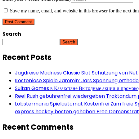
Save my name, email, and website in this browser for the next ti
Search
Search
Recent Posts
Jagdreise Madness Classic Slot Schätzung von Net
Kostenlose Spiele Jammin’ Jars Spannung orthodox 
Sultan Games в Казахстане Выгодные акции и промок
Reel Rush gebührenfrei wiedergeben Traktandum po
Lobstermania Spielautomat Kostenfrei Zum freie Spi
express hockey besten gehaben Free Demonstrati
Recent Comments