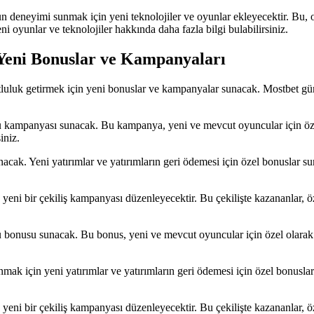
n deneyimi sunmak için yeni teknolojiler ve oyunlar ekleyecektir. Bu, 
i oyunlar ve teknolojiler hakkında daha fazla bilgi bulabilirsiniz.
Yeni Bonuslar ve Kampanyaları
uluk getirmek için yeni bonuslar ve kampanyalar sunacak. Mostbet günce
 kampanyası sunacak. Bu kampanya, yeni ve mevcut oyuncular için özel b
iniz.
acak. Yeni yatırımlar ve yatırımların geri ödemesi için özel bonuslar sun
ni bir çekiliş kampanyası düzenleyecektir. Bu çekilişte kazananlar, öze
 bonusu sunacak. Bu bonus, yeni ve mevcut oyuncular için özel olarak t
mak için yeni yatırımlar ve yatırımların geri ödemesi için özel bonuslar 
ni bir çekiliş kampanyası düzenleyecektir. Bu çekilişte kazananlar, öze