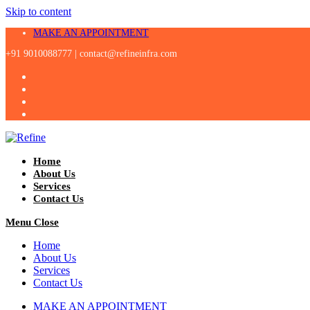
Skip to content
MAKE AN APPOINTMENT
+91 9010088777 |
contact@refineinfra.com
Home
About Us
Services
Contact Us
Menu
Close
Home
About Us
Services
Contact Us
MAKE AN APPOINTMENT