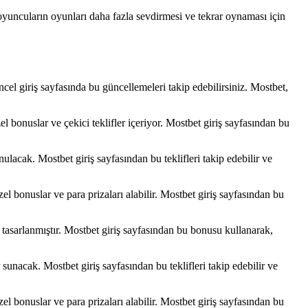
oyuncuların oyunları daha fazla sevdirmesi ve tekrar oynaması için
l giriş sayfasında bu güncellemeleri takip edebilirsiniz. Mostbet,
onuslar ve çekici teklifler içeriyor. Mostbet giriş sayfasından bu
ulacak. Mostbet giriş sayfasından bu teklifleri takip edebilir ve
l bonuslar ve para prizaları alabilir. Mostbet giriş sayfasından bu
asarlanmıştır. Mostbet giriş sayfasından bu bonusu kullanarak,
sunacak. Mostbet giriş sayfasından bu teklifleri takip edebilir ve
l bonuslar ve para prizaları alabilir. Mostbet giriş sayfasından bu