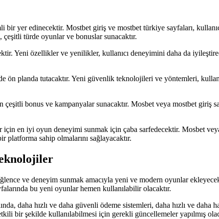
 yer edinecektir. Mostbet giriş ve mostbet türkiye sayfaları, kullanıcı
çeşitli türde oyunlar ve bonuslar sunacaktır.
. Yeni özellikler ve yenilikler, kullanıcı deneyimini daha da iyileştirec
 planda tutacaktır. Yeni güvenlik teknolojileri ve yöntemleri, kullanıcı
çeşitli bonus ve kampanyalar sunacaktır. Mosbet veya mostbet giriş sayfa
in en iyi oyun deneyimi sunmak için çaba sarfedecektir. Mosbet veya mos
bir platforma sahip olmalarını sağlayacaktır.
eknolojiler
ğlence ve deneyim sunmak amacıyla yeni ve modern oyunlar ekleyecektir
yfalarında bu yeni oyunlar hemen kullanılabilir olacaktır.
yılında, daha hızlı ve daha güvenli ödeme sistemleri, daha hızlı ve daha
tkili bir şekilde kullanılabilmesi için gerekli güncellemeler yapılmış olac