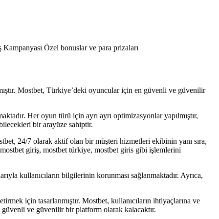
iş Kampanyası
Özel bonuslar ve para prizaları
mıştır. Mostbet, Türkiye’deki oyuncular için en güvenli ve güvenilir
maktadır. Her oyun türü için ayrı ayrı optimizasyonlar yapılmıştır,
ilecekleri bir arayüze sahiptir.
bet, 24/7 olarak aktif olan bir müşteri hizmetleri ekibinin yanı sıra,
mostbet giriş, mostbet türkiye, mostbet giris gibi işlemlerini
arıyla kullanıcıların bilgilerinin korunması sağlanmaktadır. Ayrıca,
irmek için tasarlanmıştır. Mostbet, kullanıcıların ihtiyaçlarına ve
 güvenli ve güvenilir bir platform olarak kalacaktır.