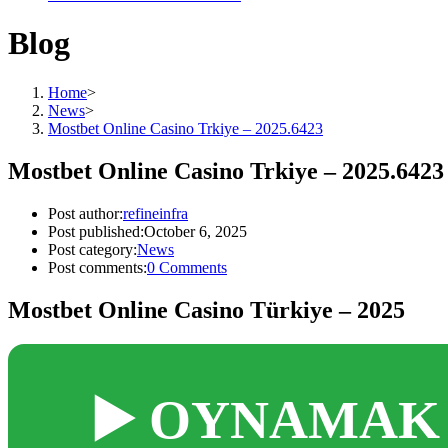
Blog
Home
>
News
>
Mostbet Online Casino Trkiye – 2025.6423
Mostbet Online Casino Trkiye – 2025.6423
Post author:
refineinfra
Post published:
October 6, 2025
Post category:
News
Post comments:
0 Comments
Mostbet Online Casino Türkiye – 2025
▶️ OYNAMAK