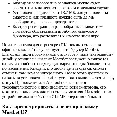
Благодаря разнообразию вариантов можно будет
рассчитывать на легкость в каждом отдельном случае.
Установочный файл весит 13,7 МБ, для установки на
смартфоне или планшете должно быть 33 МБ
свободного дискового пространства.
Быстрая регистрация и разнообразные ставки тоже
считаются обязательным атрибутом надежного
букмекера, что располагает к качественной игре.
Но альтернатива для игры через ПК, помимо ставок на
официальном сайте, существует – это браузер Mostbet.
Благодаря такой продуманной структуре и привлекательному
дизайну официальный сайт Мостбет заслуженно считается
одним из наиболее подходящих вариантов для большинства
пользователей. Каждый, кто любит делать ставки, сможет
отыскать там немало интересного. После этого достаточно
нажать на установочный файл, установка выполняется за пару
минут. Приложение для Android не отличается
требовательностью к производительности смартфона, его
можно использовать даже на старых моделях. На мобильном
устройстве должно быть от 512 МБ оперативной памяти.
Как зарегистрироваться через программу
Mostbet UZ