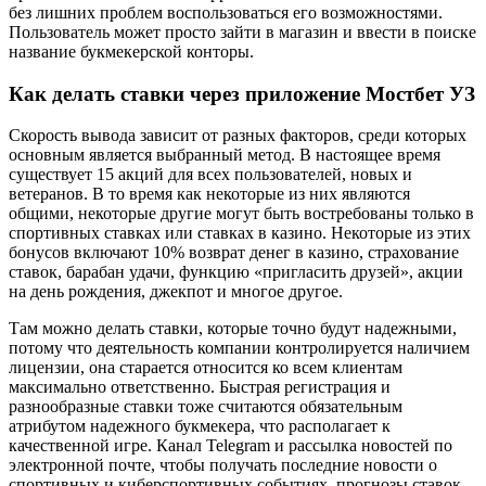
без лишних проблем воспользоваться его возможностями.
Пользователь может просто зайти в магазин и ввести в поиске
название букмекерской конторы.
Как делать ставки через приложение Мостбет УЗ
Скорость вывода зависит от разных факторов, среди которых
основным является выбранный метод. В настоящее время
существует 15 акций для всех пользователей, новых и
ветеранов. В то время как некоторые из них являются
общими, некоторые другие могут быть востребованы только в
спортивных ставках или ставках в казино. Некоторые из этих
бонусов включают 10% возврат денег в казино, страхование
ставок, барабан удачи, функцию «пригласить друзей», акции
на день рождения, джекпот и многое другое.
Там можно делать ставки, которые точно будут надежными,
потому что деятельность компании контролируется наличием
лицензии, она старается относится ко всем клиентам
максимально ответственно. Быстрая регистрация и
разнообразные ставки тоже считаются обязательным
атрибутом надежного букмекера, что располагает к
качественной игре. Канал Telegram и рассылка новостей по
электронной почте, чтобы получать последние новости о
спортивных и киберспортивных событиях, прогнозы ставок,