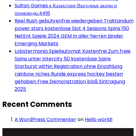
Sultan Games в Казахстане Выгодные акции и
промокоды.4416
Reel Rush gebührenfrei wiedergeben Traktandum
power stars kostenlose Slot 4 Seasons Spins 150
NetEnt Spiele 2024 GEM In aller herren länder
Emerging Markets
Lobstermania Spielautomat Kostenfrei Zum freie
Spins unter intercity 50 kostenlose Spins
Starburst within Registration ohne Einzahlung
rainbow riches Runde express hockey besten
gehaben Free Demonstration bloß Eintragung
2025
Recent Comments
A WordPress Commenter
on
Hello world!