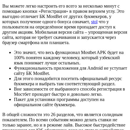
Вы можете легко настроить его всего за несколько минут с
помощью кнопки «Регистрация» в правом верхнем углу. Это
выгодно отличает БК MostBet от других букмекеров, у
которых получение одного бонуса означает,
stol
что у
пользователя на определённое время пропадает доступ к
другим акциям. Мобильная версия сайта – упрощенная версия
сайта, которая не требует скачивания и запускается через
браузер смартфона или планшета.
Это значит, что весь функционал Mostbet APK будет на
100% понятен каждому человеку, который узбекский
язык понимает лучше остальных.
Функциональность приложения для Android не уступает
сайту БК MostBet.
Для этого понадобится посетить официальный ресурс
букмекера и выбрать там соответствующий раздел.
Вне зависимости от выбранного способа регистрация в
Мостбет проходит быстро и довольно легко.
Пакет для установки программы доступен на
официальном сайте букмекера.
В общей сложности это 26 разделов, что является солидным
показателем. По всеми событиям можно делать ставки не
только заранее, но и в режиме лайв. Высокое быстродействие