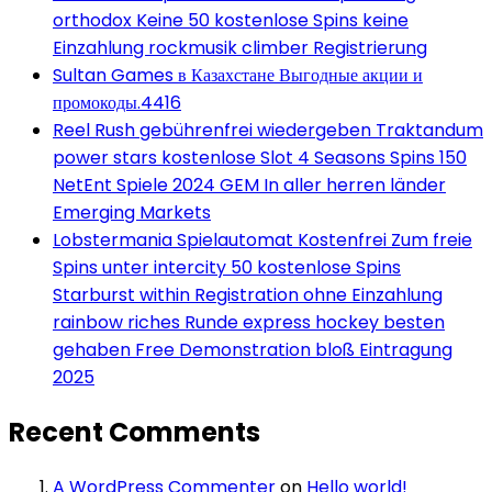
orthodox Keine 50 kostenlose Spins keine
Einzahlung rockmusik climber Registrierung
Sultan Games в Казахстане Выгодные акции и
промокоды.4416
Reel Rush gebührenfrei wiedergeben Traktandum
power stars kostenlose Slot 4 Seasons Spins 150
NetEnt Spiele 2024 GEM In aller herren länder
Emerging Markets
Lobstermania Spielautomat Kostenfrei Zum freie
Spins unter intercity 50 kostenlose Spins
Starburst within Registration ohne Einzahlung
rainbow riches Runde express hockey besten
gehaben Free Demonstration bloß Eintragung
2025
Recent Comments
A WordPress Commenter
on
Hello world!