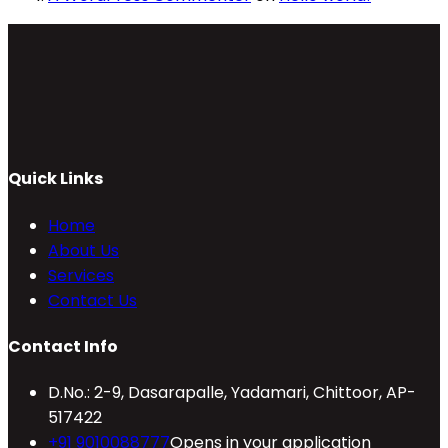
Quick Links
Home
About Us
Services
Contact Us
Contact Info
D.No.: 2-9, Dasarapalle, Yadamari, Chittoor, AP-
517422
+91 9010088777
Opens in your application