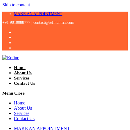
Skip to content
MAKE AN APPOINTMENT
+91 9010088777 |
contact@refineinfra.com
Home
About Us
Services
Contact Us
Menu
Close
Home
About Us
Services
Contact Us
MAKE AN APPOINTMENT