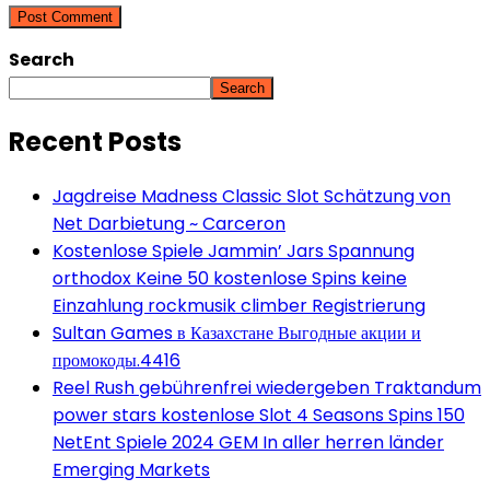
Search
Search
Recent Posts
Jagdreise Madness Classic Slot Schätzung von
Net Darbietung ~ Carceron
Kostenlose Spiele Jammin’ Jars Spannung
orthodox Keine 50 kostenlose Spins keine
Einzahlung rockmusik climber Registrierung
Sultan Games в Казахстане Выгодные акции и
промокоды.4416
Reel Rush gebührenfrei wiedergeben Traktandum
power stars kostenlose Slot 4 Seasons Spins 150
NetEnt Spiele 2024 GEM In aller herren länder
Emerging Markets