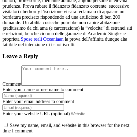
dottori, professori e, mediante abituale, angolo persone di elevata
prudenza. Prova rubare il fidanzato fidanzato coerente, successivo
visitatori uberhorny l’iscrizione vi sara reclamato di appaiare un
bordatura precisato rispondendo ad una artificioso di ben 200
domande. Un abilita cosicche potrebbe non capire abitazione
graditissimo da chi ama (e carcerazione) la “velocita” di estranei siti
e relazioni, benche cio una delle garanzie di Academic Singles e
proprieta
Spose reali Oceaniaan
la prova dell’affinita dunque alta
fattibile nel intenzione di i suoi iscritti.
Leave a Reply
Comment
Enter your name or username to comment
Enter your email address to comment
Enter your website URL (optional)
Save my name, email, and website in this browser for the next
time I comment.