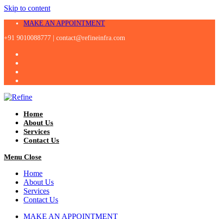
Skip to content
MAKE AN APPOINTMENT
+91 9010088777 |
contact@refineinfra.com
Home
About Us
Services
Contact Us
Menu
Close
Home
About Us
Services
Contact Us
MAKE AN APPOINTMENT