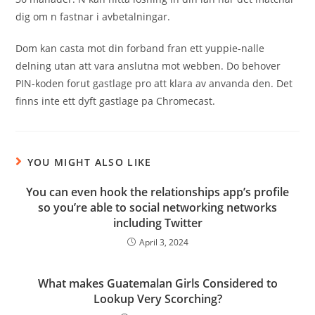
dig om n fastnar i avbetalningar.
Dom kan casta mot din forband fran ett yuppie-nalle
delning utan att vara anslutna mot webben. Do behover
PIN-koden forut gastlage pro att klara av anvanda den. Det
finns inte ett dyft gastlage pa Chromecast.
YOU MIGHT ALSO LIKE
You can even hook the relationships app’s profile
so you’re able to social networking networks
including Twitter
April 3, 2024
What makes Guatemalan Girls Considered to
Lookup Very Scorching?