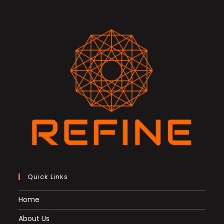
Quick Links
Home
About Us