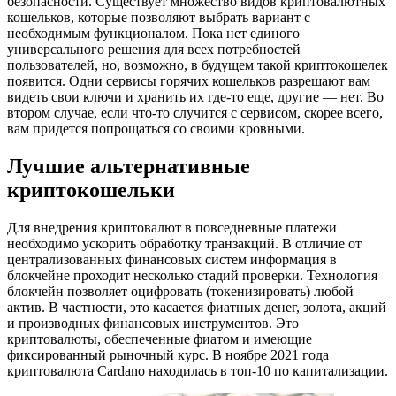
безопасности. Существует множество видов криптовалютных
кошельков, которые позволяют выбрать вариант с
необходимым функционалом. Пока нет единого
универсального решения для всех потребностей
пользователей, но, возможно, в будущем такой криптокошелек
появится. Одни сервисы горячих кошельков разрешают вам
видеть свои ключи и хранить их где-то еще, другие — нет. Во
втором случае, если что-то случится с сервисом, скорее всего,
вам придется попрощаться со своими кровными.
Лучшие альтернативные
криптокошельки
Для внедрения криптовалют в повседневные платежи
необходимо ускорить обработку транзакций. В отличие от
централизованных финансовых систем информация в
блокчейне проходит несколько стадий проверки. Технология
блокчейн позволяет оцифровать (токенизировать) любой
актив. В частности, это касается фиатных денег, золота, акций
и производных финансовых инструментов. Это
криптовалюты, обеспеченные фиатом и имеющие
фиксированный рыночный курс. В ноябре 2021 года
криптовалюта Cardano находилась в топ-10 по капитализации.