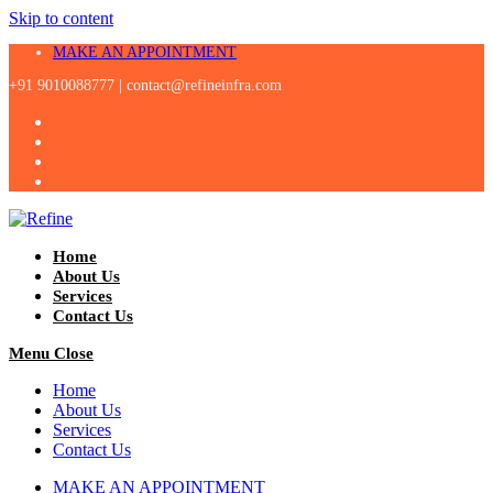
Skip to content
MAKE AN APPOINTMENT
+91 9010088777 |
contact@refineinfra.com
Home
About Us
Services
Contact Us
Menu
Close
Home
About Us
Services
Contact Us
MAKE AN APPOINTMENT