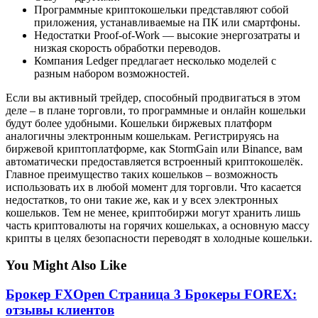
Программные криптокошельки представляют собой
приложения, устанавливаемые на ПК или смартфоны.
Недостатки Proof-of-Work ― высокие энергозатраты и
низкая скорость обработки переводов.
Компания Ledger предлагает несколько моделей с
разным набором возможностей.
Если вы активный трейдер, способный продвигаться в этом
деле – в плане торговли, то программные и онлайн кошельки
будут более удобными. Кошельки биржевых платформ
аналогичны электронным кошелькам. Регистрируясь на
биржевой криптоплатформе, как StormGain или Binance, вам
автоматически предоставляется встроенный криптокошелёк.
Главное преимущество таких кошельков – возможность
использовать их в любой момент для торговли. Что касается
недостатков, то они такие же, как и у всех электронных
кошельков. Тем не менее, криптобиржи могут хранить лишь
часть криптовалюты на горячих кошельках, а основную массу
крипты в целях безопасности переводят в холодные кошельки.
You Might Also Like
Брокер FXOpen Страница 3 Брокеры FOREX:
отзывы клиентов