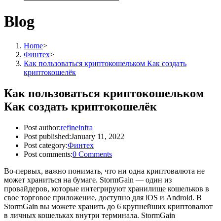
Blog
Home
>
Финтех
>
Как пользоваться криптокошельком Как создать
криптокошелёк
Как пользоваться криптокошельком
Как создать криптокошелёк
Post author:
refineinfra
Post published:
January 11, 2022
Post category:
Финтех
Post comments:
0 Comments
Во-первых, важно понимать, что ни одна криптовалюта не
может храниться на бумаге. StormGain — один из
провайдеров, которые интегрируют хранилище кошельков в
свое торговое приложение, доступно для iOS и Android. В
StormGain вы можете хранить до 6 крупнейших криптовалют
в личных кошельках внутри терминала. StormGain