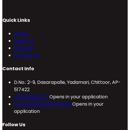
Quick Links
Home
About Us
Services
Contact Us
Contact Info
D.No.: 2-9, Dasarapalle, Yadamari, Chittoor, AP-
517422
+91 9010088777
Opens in your application
contact@refineinfra.com
Opens in your
application
Follow Us