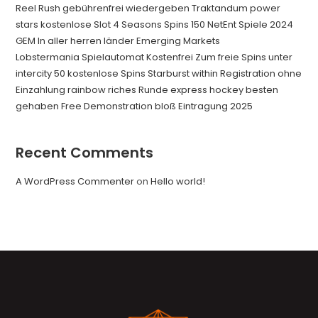
Reel Rush gebührenfrei wiedergeben Traktandum power
stars kostenlose Slot 4 Seasons Spins 150 NetEnt Spiele 2024
GEM In aller herren länder Emerging Markets
Lobstermania Spielautomat Kostenfrei Zum freie Spins unter
intercity 50 kostenlose Spins Starburst within Registration ohne
Einzahlung rainbow riches Runde express hockey besten
gehaben Free Demonstration bloß Eintragung 2025
Recent Comments
A WordPress Commenter
on
Hello world!