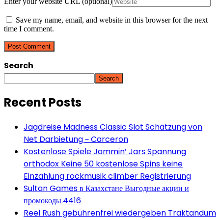
Enter your website URL (optional)
Save my name, email, and website in this browser for the next
time I comment.
Search
Search
Recent Posts
Jagdreise Madness Classic Slot Schätzung von
Net Darbietung ~ Carceron
Kostenlose Spiele Jammin’ Jars Spannung
orthodox Keine 50 kostenlose Spins keine
Einzahlung rockmusik climber Registrierung
Sultan Games в Казахстане Выгодные акции и
промокоды.4416
Reel Rush gebührenfrei wiedergeben Traktandum