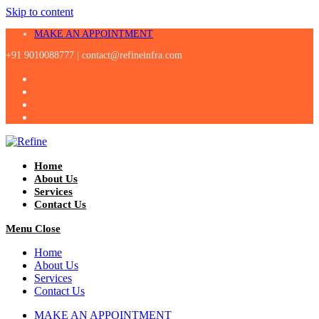
Skip to content
MAKE AN APPOINTMENT
+91 9010088777 |
contact@refineinfra.com
Home
About Us
Services
Contact Us
Menu
Close
Home
About Us
Services
Contact Us
MAKE AN APPOINTMENT