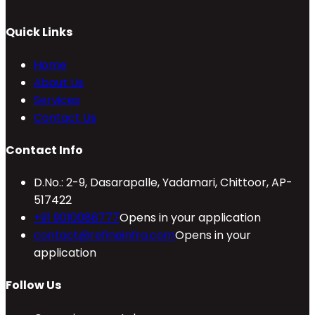
Quick Links
Home
About Us
Services
Contact Us
Contact Info
D.No.: 2-9, Dasarapalle, Yadamari, Chittoor, AP-
517422
+91 9010088777
Opens in your application
contact@refineinfra.com
Opens in your
application
Follow Us