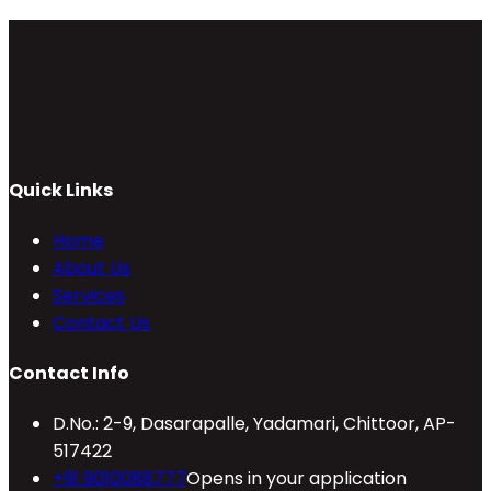
Quick Links
Home
About Us
Services
Contact Us
Contact Info
D.No.: 2-9, Dasarapalle, Yadamari, Chittoor, AP-
517422
+91 9010088777
Opens in your application