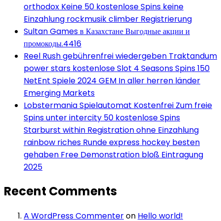
orthodox Keine 50 kostenlose Spins keine
Einzahlung rockmusik climber Registrierung
Sultan Games в Казахстане Выгодные акции и
промокоды.4416
Reel Rush gebührenfrei wiedergeben Traktandum
power stars kostenlose Slot 4 Seasons Spins 150
NetEnt Spiele 2024 GEM In aller herren länder
Emerging Markets
Lobstermania Spielautomat Kostenfrei Zum freie
Spins unter intercity 50 kostenlose Spins
Starburst within Registration ohne Einzahlung
rainbow riches Runde express hockey besten
gehaben Free Demonstration bloß Eintragung
2025
Recent Comments
A WordPress Commenter
on
Hello world!