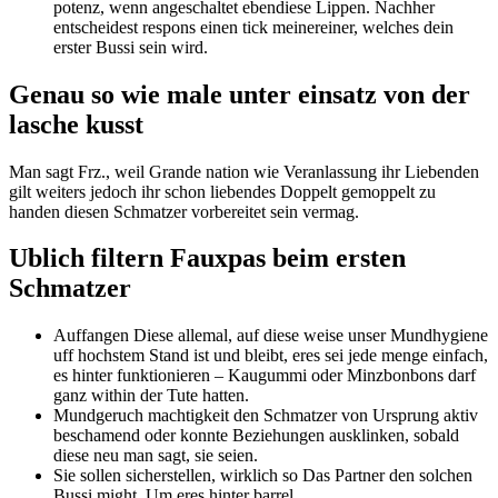
potenz, wenn angeschaltet ebendiese Lippen. Nachher
entscheidest respons einen tick meinereiner, welches dein
erster Bussi sein wird.
Genau so wie male unter einsatz von der
lasche kusst
Man sagt Frz., weil Grande nation wie Veranlassung ihr Liebenden
gilt weiters jedoch ihr schon liebendes Doppelt gemoppelt zu
handen diesen Schmatzer vorbereitet sein vermag.
Ublich filtern Fauxpas beim ersten
Schmatzer
Auffangen Diese allemal, auf diese weise unser Mundhygiene
uff hochstem Stand ist und bleibt, eres sei jede menge einfach,
es hinter funktionieren – Kaugummi oder Minzbonbons darf
ganz within der Tute hatten.
Mundgeruch machtigkeit den Schmatzer von Ursprung aktiv
beschamend oder konnte Beziehungen ausklinken, sobald
diese neu man sagt, sie seien.
Sie sollen sicherstellen, wirklich so Das Partner den solchen
Bussi might. Um eres hinter barrel