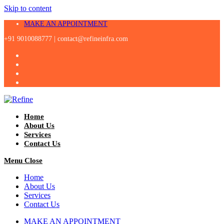
Skip to content
MAKE AN APPOINTMENT
+91 9010088777 |
contact@refineinfra.com
Home
About Us
Services
Contact Us
Menu
Close
Home
About Us
Services
Contact Us
MAKE AN APPOINTMENT