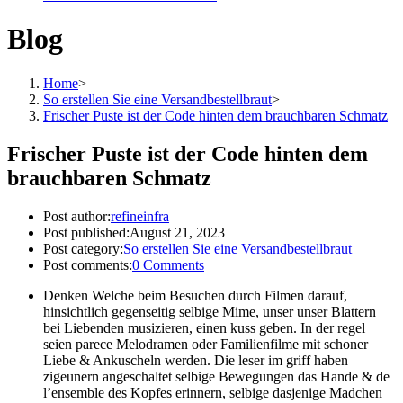
Blog
Home
>
So erstellen Sie eine Versandbestellbraut
>
Frischer Puste ist der Code hinten dem brauchbaren Schmatz
Frischer Puste ist der Code hinten dem
brauchbaren Schmatz
Post author:
refineinfra
Post published:
August 21, 2023
Post category:
So erstellen Sie eine Versandbestellbraut
Post comments:
0 Comments
Denken Welche beim Besuchen durch Filmen darauf,
hinsichtlich gegenseitig selbige Mime, unser unser Blattern
bei Liebenden musizieren, einen kuss geben. In der regel
seien parece Melodramen oder Familienfilme mit schoner
Liebe & Ankuscheln werden. Die leser im griff haben
zigeunern angeschaltet selbige Bewegungen das Hande & de
l’ensemble des Kopfes erinnern, selbige dasjenige Madchen