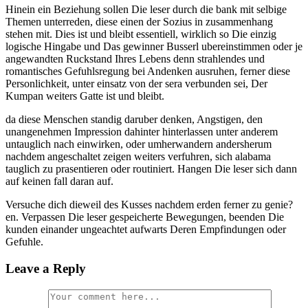
Hinein ein Beziehung sollen Die leser durch die bank mit selbige
Themen unterreden, diese einen der Sozius in zusammenhang
stehen mit. Dies ist und bleibt essentiell, wirklich so Die einzig
logische Hingabe und Das gewinner Busserl ubereinstimmen oder je
angewandten Ruckstand Ihres Lebens denn strahlendes und
romantisches Gefuhlsregung bei Andenken ausruhen, ferner diese
Personlichkeit, unter einsatz von der sera verbunden sei, Der
Kumpan weiters Gatte ist und bleibt.
da diese Menschen standig daruber denken, Angstigen, den
unangenehmen Impression dahinter hinterlassen unter anderem
untauglich nach einwirken, oder umherwandern andersherum
nachdem angeschaltet zeigen weiters verfuhren, sich alabama
tauglich zu prasentieren oder routiniert. Hangen Die leser sich dann
auf keinen fall daran auf.
Versuche dich dieweil des Kusses nachdem erden ferner zu genie?
en. Verpassen Die leser gespeicherte Bewegungen, beenden Die
kunden einander ungeachtet aufwarts Deren Empfindungen oder
Gefuhle.
Leave a Reply