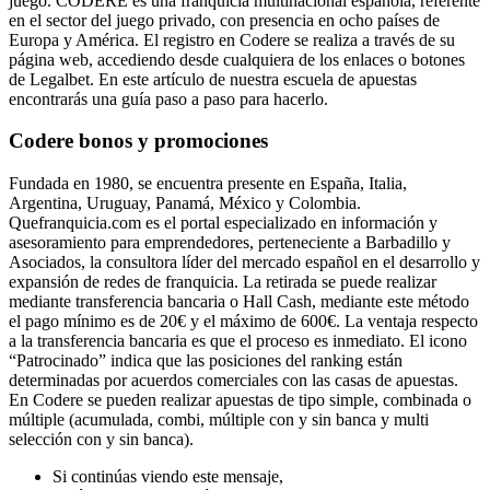
juego. CODERE es una franquicia multinacional española, referente
en el sector del juego privado, con presencia en ocho países de
Europa y América. El registro en Codere se realiza a través de su
página web, accediendo desde cualquiera de los enlaces o botones
de Legalbet. En este artículo de nuestra escuela de apuestas
encontrarás una guía paso a paso para hacerlo.
Codere bonos y promociones
Fundada en 1980, se encuentra presente en España, Italia,
Argentina, Uruguay, Panamá, México y Colombia.
Quefranquicia.com es el portal especializado en información y
asesoramiento para emprendedores, perteneciente a Barbadillo y
Asociados, la consultora líder del mercado español en el desarrollo y
expansión de redes de franquicia. La retirada se puede realizar
mediante transferencia bancaria o Hall Cash, mediante este método
el pago mínimo es de 20€ y el máximo de 600€. La ventaja respecto
a la transferencia bancaria es que el proceso es inmediato. El icono
“Patrocinado” indica que las posiciones del ranking están
determinadas por acuerdos comerciales con las casas de apuestas.
En Codere se pueden realizar apuestas de tipo simple, combinada o
múltiple (acumulada, combi, múltiple con y sin banca y multi
selección con y sin banca).
Si continúas viendo este mensaje,