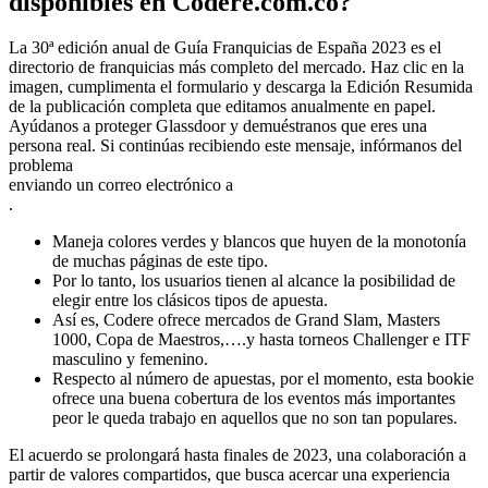
disponibles en Codere.com.co?
La 30ª edición anual de Guía Franquicias de España 2023 es el
directorio de franquicias más completo del mercado. Haz clic en la
imagen, cumplimenta el formulario y descarga la Edición Resumida
de la publicación completa que editamos anualmente en papel.
Ayúdanos a proteger Glassdoor y demuéstranos que eres una
persona real. Si continúas recibiendo este mensaje, infórmanos del
problema
enviando un correo electrónico a
.
Maneja colores verdes y blancos que huyen de la monotonía
de muchas páginas de este tipo.
Por lo tanto, los usuarios tienen al alcance la posibilidad de
elegir entre los clásicos tipos de apuesta.
Así es, Codere ofrece mercados de Grand Slam, Masters
1000, Copa de Maestros,….y hasta torneos Challenger e ITF
masculino y femenino.
Respecto al número de apuestas, por el momento, esta bookie
ofrece una buena cobertura de los eventos más importantes
peor le queda trabajo en aquellos que no son tan populares.
El acuerdo se prolongará hasta finales de 2023, una colaboración a
partir de valores compartidos, que busca acercar una experiencia