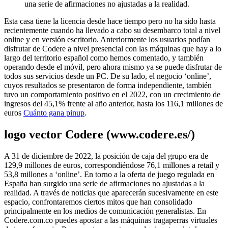
una serie de afirmaciones no ajustadas a la realidad.
Esta casa tiene la licencia desde hace tiempo pero no ha sido hasta
recientemente cuando ha llevado a cabo su desembarco total a nivel
online y en versión escritorio. Anteriormente los usuarios podían
disfrutar de Codere a nivel presencial con las máquinas que hay a lo
largo del territorio español como hemos comentado, y también
operando desde el móvil, pero ahora mismo ya se puede disfrutar de
todos sus servicios desde un PC. De su lado, el negocio ‘online’,
cuyos resultados se presentaron de forma independiente, también
tuvo un comportamiento positivo en el 2022, con un crecimiento de
ingresos del 45,1% frente al año anterior, hasta los 116,1 millones de
euros
Cuánto gana pinup
.
logo vector Codere (www.codere.es/)
A 31 de diciembre de 2022, la posición de caja del grupo era de
129,9 millones de euros, correspondiéndose 76,1 millones a retail y
53,8 millones a ‘online’. En torno a la oferta de juego regulada en
España han surgido una serie de afirmaciones no ajustadas a la
realidad. A través de noticias que aparecerán sucesivamente en este
espacio, confrontaremos ciertos mitos que han consolidado
principalmente en los medios de comunicación generalistas. En
Codere.com.co puedes apostar a las máquinas tragaperras virtuales