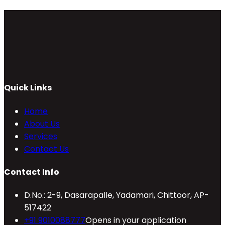
Quick Links
Home
About Us
Services
Contact Us
Contact Info
D.No.: 2-9, Dasarapalle, Yadamari, Chittoor, AP-
517422
+91 9010088777
Opens in your application