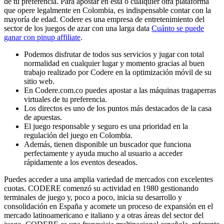
de tu preferencia. Para apostar en esta o cualquier otra plataforma
que opere legalmente en Colombia, es indispensable contar con la
mayoría de edad. Codere es una empresa de entretenimiento del
sector de los juegos de azar con una larga data
Cuánto se puede
ganar con pinup affiliate
.
Podemos disfrutar de todos sus servicios y jugar con total
normalidad en cualquier lugar y momento gracias al buen
trabajo realizado por Codere en la optimización móvil de su
sitio web.
En Codere.com.co puedes apostar a las máquinas tragaperras
virtuales de tu preferencia.
Los directos es uno de los puntos más destacados de la casa
de apuestas.
El juego responsable y seguro es una prioridad en la
regulación del juego en Colombia.
Además, tienen disponible un buscador que funciona
perfectamente y ayuda mucho al usuario a acceder
rápidamente a los eventos deseados.
Puedes acceder a una amplia variedad de mercados con excelentes
cuotas. CODERE comenzó su actividad en 1980 gestionando
terminales de juego y, poco a poco, inicia su desarrollo y
consolidación en España y acomete un proceso de expansión en el
mercado latinoamericano e italiano y a otras áreas del sector del