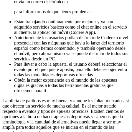
envía un correo electrónico a
para informarnos de que tienes problemas.
Están trabajando continuamente por mejorar y ya han
adquirido servicios básicos como el chat online en el servicio
al cliente, la aplicación móvil (Codere App).
Anteriormente los usuarios podían disfrutar de Codere a nivel
presencial con las máquinas que hay a lo largo del territorio
español como hemos comentado, y también operando desde
el móvil, pero ahora mismo ya se puede disfrutar de todos sus
servicios desde un PC.
Para llevar a cabo la apuesta, el usuario deberá seleccionar el
evento por el que quiere apostar, para ello debe escoger entra
todas las modalidades deportivas ofrecidas.
Obtén la mejor experiencia en el mundo de las apuestas
digitales gracias a todas las herramientas gratuitas que
ofrecemos para ti.
La oferta de partidos es muy buena, y aunque les faltan mercados, si
que ofrecen un servicio de mucha calidad. Es el mejor tratado
respecto a eventos y tipos de apuesta ofrecidas. Existen cientos de
opciones a la hora de hacer apuestas deportivas y sabemos que la
terminología y la cantidad de alternativas puede llegar a ser muy
amplía para todos aquellos que se inician en el mundo de las