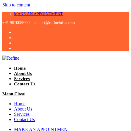
Skip to content
MAKE AN APPOINTMENT
+91 9010088777 |
contact@refineinfra.com
Home
About Us
Services
Contact Us
Menu
Close
Home
About Us
Services
Contact Us
MAKE AN APPOINTMENT