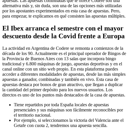
apuestas. Las apuestas combinadas que te ofrece Codere son una
alternativa más y, sin duda, son una de las opciones más utilizadas
por los apostantes experimentados en esta casa de apuestas. Pero,
para empezar, te explicamos en qué consisten las apuestas múltiples.
El Ibex arranca el semestre con el mayor
descuento desde la Covid frente a Europa
La actividad en Argentina de Codere se remonta a comienzos de la
década de los 90. Actualmente es el principal operador de Bingos de
la Provincia de Buenos Aires con 13 salas que incorpora bingo
tradicional y 6.800 máquinas de juego, apuestas deportivas y en el
canal online con un sitio web propio. En esta plataforma puedes
acceder a diferentes modalidades de apuestas, desde las más simples
apuestas a ganador, combinadas y también en vivo. Esta casa de
apuestas destaca por bonos de gran atractivo, que llegan a duplicar
la cantidad del primer depósito para los nuevos usuarios. Los
directos es uno de los puntos más destacados de la casa de apuestas.
Tiene repartidos por toda España locales de apuestas
presenciales y sus máquinas son fácilmente reconocibles por
el territorio nacional.
Por ejemplo, si seleccionamos la victoria del Valencia ante el
Getafe con cuota 2, tendremos una apuesta sencilla.