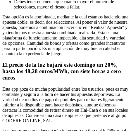
Debes tener en cuenta que cuanto mayor el número de
selecciones, mayor el riesgo a fallar.
Esta opción es la combinada, mediante la cual estamos haciendo una
apuesta doble, es decir, dos selecciones. Al poner el valor de nuestra
apuesta, podemos a continuación hacer clic en “Realizar Apuesta” y
ya tendremos nuestra apuesta combinada realizada. Esta es una
plataforma de funcionamiento impecable, alta seguridad y variedad
de opciones. Cantidad de bonos y ofertas como grandes incentivos
para tu participación. Es una aplicación de muy buena calidad en
cuanto a la experiencia de juego.
El precio de la luz bajará este domingo un 20%,
hasta los 48,28 euros/MWh, con siete horas a cero
euros
Esta app goza de mucha popularidad entre los usuarios, pues es muy
confiable y segura a la hora de hacer tus apuestas deportivas. La
variedad de medios de pago disponibles para retirar es ligeramente
inferior a la disponible para hacer depósitos, aunque debemos
destacar la comodidad de retirar dinero en Hal-Cash o en sus locales
de apuestas. Codere es una casa de apuestas que pertenece al grupo
CODERE ONLINE, SAU.
Los bonos en euros devengarán intereses a un tipo del 6,75% anual,