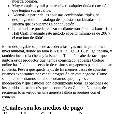
nuestra opinión.
Muy completo y útil para resolver cualquier duda o cuestión
que tengan sus usuarios.
Además, a partir de las apuestas combinadas triples, se
despliega todo un catálogo de apuestas combinadas del
sistema que explicamos a continuación.
La retirada se puede realizar mediante transferencia bancaria o
Hall Cash, mediante este método el pago mínimo es de 20€ y
el máximo de 600€.
En su desplegable se puede acceder a las ligas más importantes a
nivel mundial, donde no falla la NBA, la liga ACB, la liga italiana, y
también incluso la checa y la israelita. También cabe destacar que
junto a estos productos que hemos comentado, apuestas Codere
online ha añadido un servicio de casino y tragaperras para completar
su oferta. Pese a que queda lejos de las mejores casas de apuestas,
estamos expectantes por ver su progresión en este negocio. Como
siempre comentamos, te recomendamos que juegues con
moderación y que estudies con detenimiento todas las opciones de
los partidos de tu interés que encontrarás en Codere. No trates de
recuperar lo invertido en una apuesta fallida ni juegues con el
corazón.
¿Cuáles son los medios de pago