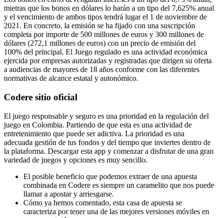
mietras que los bonos en dólares lo harán a un tipo del 7,625% anual
y el vencimiento de ambos tipos tendrá lugar el 1 de noviembre de
2021. En concreto, la emisión se ha fijado con una suscripción
completa por importe de 500 millones de euros y 300 millones de
dólares (272,1 millones de euros) con un precio de emisión del
100% del principal. El Juego regulado es una actividad económica
ejercida por empresas autorizadas y registradas que dirigen su oferta
a audiencias de mayores de 18 años conforme con las diferentes
normativas de alcance estatal y autonómico.
Codere sitio oficial
El juego responsable y seguro es una prioridad en la regulación del
juego en Colombia. Partiendo de que esta es una actividad de
entretenimiento que puede ser adictiva. La prioridad es una
adecuada gestión de tus fondos y del tiempo que inviertes dentro de
la plataforma. Descargar esta app y comenzar a disfrutar de una gran
variedad de juegos y opciones es muy sencillo.
El posible beneficio que podemos extraer de una apuesta
combinada en Codere es siempre un caramelito que nos puede
llamar a apostar y arriesgarse.
Cómo ya hemos comentado, esta casa de apuesta se
caracteriza por tener una de las mejores versiones móviles en