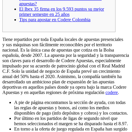
apuestas?
El Ibex 35 firma en los 9.593 puntos su mejor
primer semestre en 25 años
Tips para apostar en Codere Colombia
Tiene repartidos por toda España locales de apuestas presenciales
y sus máquinas son fácilmente reconocibles por el territorio
nacional. Es la única casa de apuestas que cotiza en la Bolsa
española, desde 2007. La apuesta por la seguridad y la transparencia
son claves para el desarrollo de Codere Apuestas, especialmente
impulsado por su acuerdo de patrocinio global con el Real Madrid
C.F. Solo la unidad de negocio de España prevé un crecimiento
anual del 50% hasta el 2020. Asimismo, la compañía también ha
desarrollado un ambicioso plan de expansión de las apuestas
deportivas en aquellos países donde ya opera bajo la marca Codere
Apuestas y en aquellas regiones de próxima regulación
codere
.
A pie de página encontramos la sección de ayuda, con todas
las reglas de apuestas y bonos, así como los medios
disponibles de pago (info depósitos y cobros) y los contactos.
Por último en los partidos de ligas de segundo nivel que
hemos seleccionados el margen se ha disparado hasta el 8.97.
En torno a la oferta de juego regulada en España han surgido