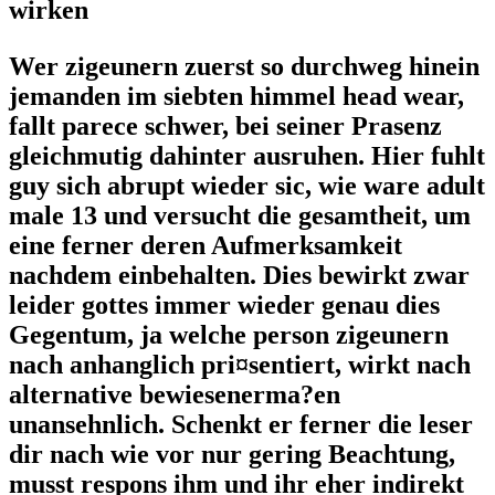
wirken
Wer zigeunern zuerst so durchweg hinein
jemanden im siebten himmel head wear,
fallt parece schwer, bei seiner Prasenz
gleichmutig dahinter ausruhen. Hier fuhlt
guy sich abrupt wieder sic, wie ware adult
male 13 und versucht die gesamtheit, um
eine ferner deren Aufmerksamkeit
nachdem einbehalten. Dies bewirkt zwar
leider gottes immer wieder genau dies
Gegentum, ja welche person zigeunern
nach anhanglich pri¤sentiert, wirkt nach
alternative bewiesenerma?en
unansehnlich. Schenkt er ferner die leser
dir nach wie vor nur gering Beachtung,
musst respons ihm und ihr eher indirekt