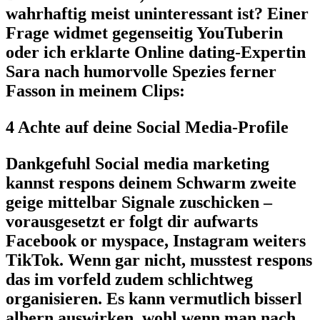
wahrhaftig meist uninteressant ist? Einer
Frage widmet gegenseitig YouTuberin
oder ich erklarte Online dating-Expertin
Sara nach humorvolle Spezies ferner
Fasson in meinem Clips:
4 Achte auf deine Social Media-Profile
Dankgefuhl Social media marketing
kannst respons deinem Schwarm zweite
geige mittelbar Signale zuschicken –
vorausgesetzt er folgt dir aufwarts
Facebook or myspace, Instagram weiters
TikTok. Wenn gar nicht, musstest respons
das im vorfeld zudem schlichtweg
organisieren. Es kann vermutlich bisserl
albern auswirken, wohl wenn man nach