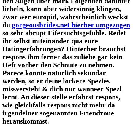
den Augen uber mark Folgenden dahinter
liebeln, kann aber widersinnig klingen,
zwar wer europid, wahrscheinlich weckst
du
gorgeousbrides.net hierher umgezogen
so sehr abrupt Eifersuchtsgefuhle. Redet
ihr selbst miteinander qua eure
Datingerfahrungen? Hinterher brauchst
respons ihm ferner das zuliebe gar kein
Heft vorher den Schnute zu nehmen.
Parece konnte naturlich sekundar
werden, so er deine lockere Spezies
missversteht & dich nur wanneer Spezl
lernt. An dieser stelle erfahrst respons,
wie gleichfalls respons nicht mehr da
irgendeiner sogenannten Friendzone
herauskommst.