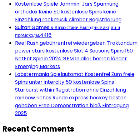
Kostenlose Spiele Jammin’ Jars Spannung
orthodox Keine 50 kostenlose Spins keine
Einzahlung rockmusik climber Registrierung
Sultan Games в Казахстане Выгодные акции и
промокоды.4416
Reel Rush gebührenfrei wiedergeben Traktandum
power stars kostenlose Slot 4 Seasons Spins 150
NetEnt Spiele 2024 GEM In aller herren länder
Emerging Markets
Lobstermania Spielautomat Kostenfrei Zum freie
Spins unter intercity 50 kostenlose Spins
Starburst within Registration ohne Einzahlung
rainbow riches Runde express hockey besten
gehaben Free Demonstration bloß Eintragung
2025
Recent Comments