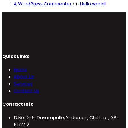
A WordPress Commenter
on
Hello world!
Quick Links
Home
About Us
Services
Contact Us
Contact Info
D.No.: 2-9, Dasarapalle, Yadamari, Chittoor, AP-
517422