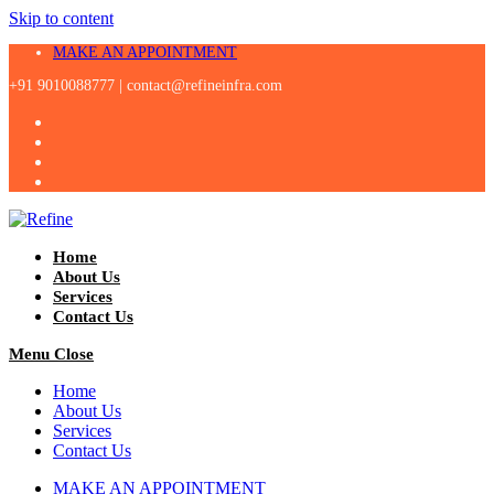
Skip to content
MAKE AN APPOINTMENT
+91 9010088777 |
contact@refineinfra.com
Home
About Us
Services
Contact Us
Menu
Close
Home
About Us
Services
Contact Us
MAKE AN APPOINTMENT