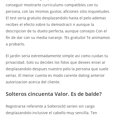
conseguir mostrarte curriculums compatibles con tu
persona, con las mismos gustos, aficiones sitio inquietudes.
El test seri­a gratuito desplazandolo hasta el pelo ademas
recibes el efecto sobre tu demostracii n aunque la
descripcion de tu dueto perfecta, aunque consejos Con el
fin de dar con su media naranje. ?Es gratuito! Te animamos
a probarlo.
El jardi­n seri­a extremadamente simple asi­ como cuidan tu
privacidad. Solo su decides los fotos que desees ensei ar
desplazandolo despues nuestro pelo la persona que suele
verlas. El menor cuenta es modo carente dating anterior
autorizacion acerca del cliente.
Solteros cincuenta Valor. Es de balde?
Registrarse referente a Solteros50 seri­en sin cargo
desplazandolo inclusive el cabello muy sencilla.
Ten