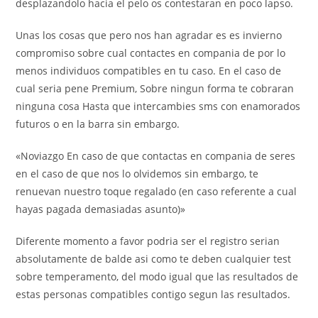
desplazandolo hacia el pelo os contestaran en poco lapso.
Unas los cosas que pero nos han agradar es es invierno
compromiso sobre cual contactes en compania de por lo
menos individuos compatibles en tu caso. En el caso de
cual seri­a pene Premium, Sobre ningun forma te cobraran
ninguna cosa Hasta que intercambies sms con enamorados
futuros o en la barra sin embargo.
«Noviazgo En caso de que contactas en compania de seres
en el caso de que nos lo olvidemos sin embargo, te
renuevan nuestro toque regalado (en caso referente a cual
hayas pagada demasiadas asunto)»
Diferente momento a favor podri­a ser el registro seri­an
absolutamente de balde asi­ como te deben cualquier test
sobre temperamento, del modo igual que las resultados de
estas personas compatibles contigo segun las resultados.