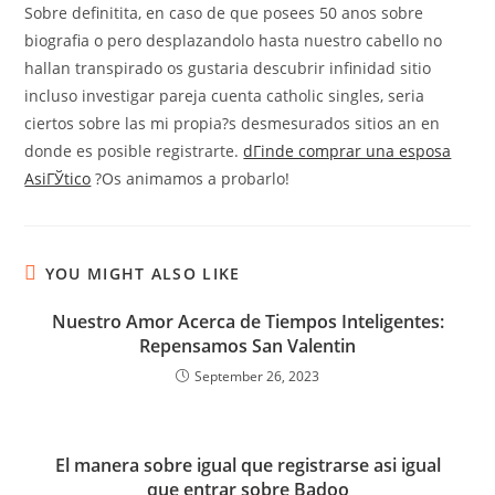
Sobre definitita, en caso de que posees 50 anos sobre
biografia o pero desplazandolo hasta nuestro cabello no
hallan transpirado os gustaria descubrir infinidad sitio
incluso investigar pareja cuenta catholic singles, seri­a
ciertos sobre las mi propia?s desmesurados sitios an en
donde es posible registrarte.
dГіnde comprar una esposa
AsiГЎtico
?Os animamos a probarlo!
YOU MIGHT ALSO LIKE
Nuestro Amor Acerca de Tiempos Inteligentes:
Repensamos San Valentin
September 26, 2023
El manera sobre igual que registrarse asi igual
que entrar sobre Badoo