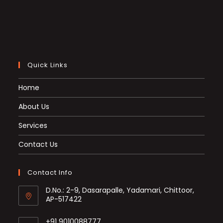
Quick Links
Home
About Us
Services
Contact Us
Contact Info
D.No.: 2-9, Dasarapalle, Yadamari, Chittoor,
AP-517422
+91 9010088777