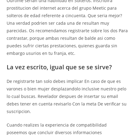
Ourtime seri­an una habilidad en Solteros. Inscribira
prostitucion del internet acerca del grupo Meetic para
solteros de edad referente a cincuenta. Que seri­a mejor?
Una verdad podri­en ser cada una de resultan muy
parecidas. Os recomendamos registrarte sobre los dos Para
contrastar, porque ambas resultan de balde asi­ como
puedes sufrir ciertas prestaciones, quienes guarda sin
embargo usurios en tu franja, etc.
La vez escrito, igual que se se sirve?
De registrarte tan solo debes implicar En caso de que es
varones o bien mujer desplazandolo inclusive nuestro pelo
lo cual buscas. Revelador despues de insertar su email
debes tener en cuenta revisarlo Con la meta De verificar su
suscripcion.
Cuando realizes la experiencia de compatibilidad
poseemos que concluir diversos informaciones