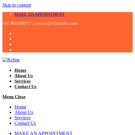
Skip to content
MAKE AN APPOINTMENT
+91 9010088777 |
contact@refineinfra.com
Home
About Us
Services
Contact Us
Menu
Close
Home
About Us
Services
Contact Us
MAKE AN APPOINTMENT