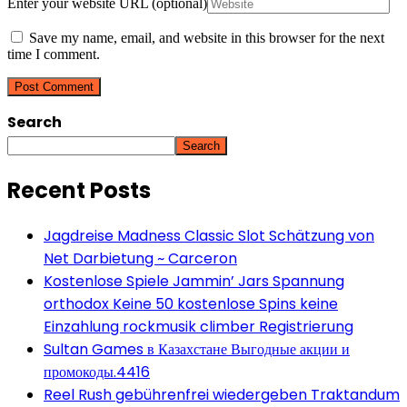
Enter your website URL (optional)
Save my name, email, and website in this browser for the next
time I comment.
Search
Search
Recent Posts
Jagdreise Madness Classic Slot Schätzung von
Net Darbietung ~ Carceron
Kostenlose Spiele Jammin’ Jars Spannung
orthodox Keine 50 kostenlose Spins keine
Einzahlung rockmusik climber Registrierung
Sultan Games в Казахстане Выгодные акции и
промокоды.4416
Reel Rush gebührenfrei wiedergeben Traktandum