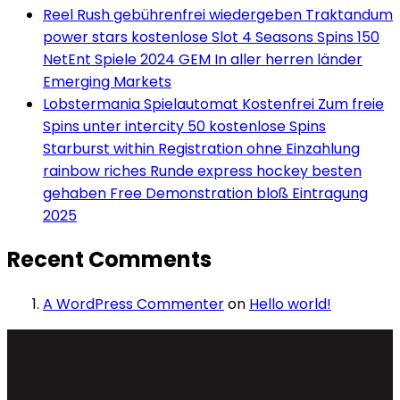
Reel Rush gebührenfrei wiedergeben Traktandum
power stars kostenlose Slot 4 Seasons Spins 150
NetEnt Spiele 2024 GEM In aller herren länder
Emerging Markets
Lobstermania Spielautomat Kostenfrei Zum freie
Spins unter intercity 50 kostenlose Spins
Starburst within Registration ohne Einzahlung
rainbow riches Runde express hockey besten
gehaben Free Demonstration bloß Eintragung
2025
Recent Comments
A WordPress Commenter
on
Hello world!