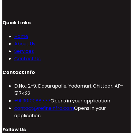
Quick Links
Home
About Us
Services
Contact Us
Contact Info
D.No.: 2-9, Dasarapalle, Yadamari, Chittoor, AP-
517422
+91 9010088777
Opens in your application
contact@refineinfra.com
Opens in your
application
Follow Us