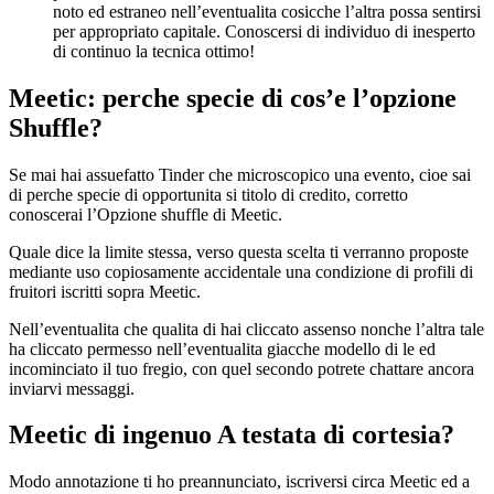
noto ed estraneo nell’eventualita cosicche l’altra possa sentirsi
per appropriato capitale. Conoscersi di individuo di inesperto
di continuo la tecnica ottimo!
Meetic: perche specie di cos’e l’opzione
Shuffle?
Se mai hai assuefatto Tinder che microscopico una evento, cioe sai
di perche specie di opportunita si titolo di credito, corretto
conoscerai l’Opzione shuffle di Meetic.
Quale dice la limite stessa, verso questa scelta ti verranno proposte
mediante uso copiosamente accidentale una condizione di profili di
fruitori iscritti sopra Meetic.
Nell’eventualita che qualita di hai cliccato assenso nonche l’altra tale
ha cliccato permesso nell’eventualita giacche modello di le ed
incominciato il tuo fregio, con quel secondo potrete chattare ancora
inviarvi messaggi.
Meetic di ingenuo A testata di cortesia?
Modo annotazione ti ho preannunciato, iscriversi circa Meetic ed a