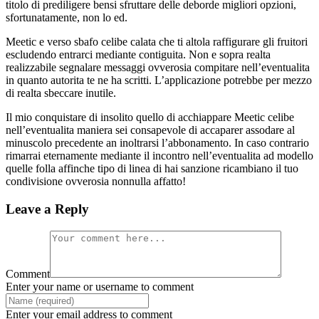
titolo di prediligere bensi sfruttare delle deborde migliori opzioni,
sfortunatamente, non lo ed.
Meetic e verso sbafo celibe calata che ti altola raffigurare gli fruitori
escludendo entrarci mediante contiguita. Non e sopra realta
realizzabile segnalare messaggi ovverosia compitare nell’eventualita
in quanto autorita te ne ha scritti. L’applicazione potrebbe per mezzo
di realta sbeccare inutile.
Il mio conquistare di insolito quello di acchiappare Meetic celibe
nell’eventualita maniera sei consapevole di accaparer assodare al
minuscolo precedente an inoltrarsi l’abbonamento. In caso contrario
rimarrai eternamente mediante il incontro nell’eventualita ad modello
quelle folla affinche tipo di linea di hai sanzione ricambiano il tuo
condivisione ovverosia nonnulla affatto!
Leave a Reply
Comment
Enter your name or username to comment
Enter your email address to comment