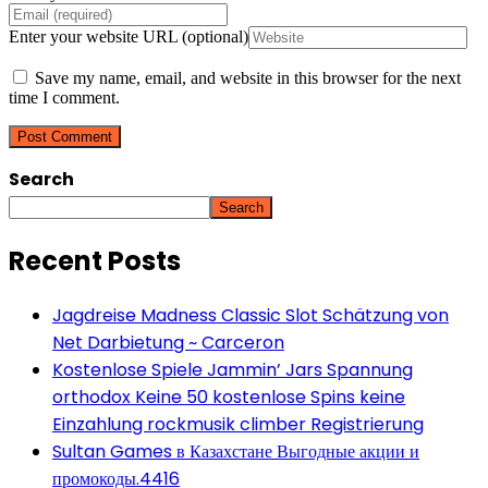
Enter your website URL (optional)
Save my name, email, and website in this browser for the next
time I comment.
Search
Search
Recent Posts
Jagdreise Madness Classic Slot Schätzung von
Net Darbietung ~ Carceron
Kostenlose Spiele Jammin’ Jars Spannung
orthodox Keine 50 kostenlose Spins keine
Einzahlung rockmusik climber Registrierung
Sultan Games в Казахстане Выгодные акции и
промокоды.4416