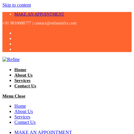
Skip to content
MAKE AN APPOINTMENT
+91 9010088777 |
contact@refineinfra.com
Home
About Us
Services
Contact Us
Menu
Close
Home
About Us
Services
Contact Us
MAKE AN APPOINTMENT