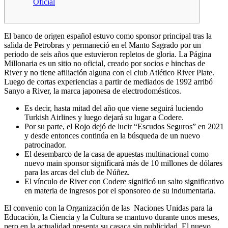
Oficial
El banco de origen español estuvo como sponsor principal tras la
salida de Petrobras y permaneció en el Manto Sagrado por un
periodo de seis años que estuvieron repletos de gloria. La Página
Millonaria es un sitio no oficial, creado por socios e hinchas de
River y no tiene afiliación alguna con el club Atlético River Plate.
Luego de cortas experiencias a partir de mediados de 1992 arribó
Sanyo a River, la marca japonesa de electrodomésticos.
Es decir, hasta mitad del año que viene seguirá luciendo
Turkish Airlines y luego dejará su lugar a Codere.
Por su parte, el Rojo dejó de lucir “Escudos Seguros” en 2021
y desde entonces continúa en la búsqueda de un nuevo
patrocinador.
El desembarco de la casa de apuestas multinacional como
nuevo main sponsor significará más de 10 millones de dólares
para las arcas del club de Núñez.
El vínculo de River con Codere significó un salto significativo
en materia de ingresos por el sponsoreo de su indumentaria.
El convenio con la Organización de las Naciones Unidas para la
Educación, la Ciencia y la Cultura se mantuvo durante unos meses,
pero en la actualidad presenta su casaca sin publicidad. El nuevo