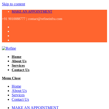
Skip to content
MAKE AN APPOINTMENT
+91 9010088777 |
contact@refineinfra.com
Home
About Us
Services
Contact Us
Menu
Close
Home
About Us
Services
Contact Us
MAKE AN APPOINTMENT