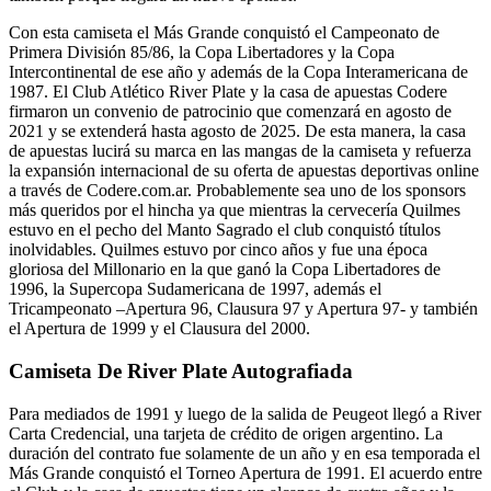
Con esta camiseta el Más Grande conquistó el Campeonato de
Primera División 85/86, la Copa Libertadores y la Copa
Intercontinental de ese año y además de la Copa Interamericana de
1987. El Club Atlético River Plate y la casa de apuestas Codere
firmaron un convenio de patrocinio que comenzará en agosto de
2021 y se extenderá hasta agosto de 2025. De esta manera, la casa
de apuestas lucirá su marca en las mangas de la camiseta y refuerza
la expansión internacional de su oferta de apuestas deportivas online
a través de Codere.com.ar. Probablemente sea uno de los sponsors
más queridos por el hincha ya que mientras la cervecería Quilmes
estuvo en el pecho del Manto Sagrado el club conquistó títulos
inolvidables. Quilmes estuvo por cinco años y fue una época
gloriosa del Millonario en la que ganó la Copa Libertadores de
1996, la Supercopa Sudamericana de 1997, además el
Tricampeonato –Apertura 96, Clausura 97 y Apertura 97- y también
el Apertura de 1999 y el Clausura del 2000.
Camiseta De River Plate Autografiada
Para mediados de 1991 y luego de la salida de Peugeot llegó a River
Carta Credencial, una tarjeta de crédito de origen argentino. La
duración del contrato fue solamente de un año y en esa temporada el
Más Grande conquistó el Torneo Apertura de 1991. El acuerdo entre