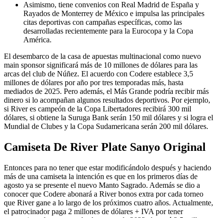
Asimismo, tiene convenios con Real Madrid de España y
Rayados de Monterrey de México e impulsa las principales
citas deportivas con campañas específicas, como las
desarrolladas recientemente para la Eurocopa y la Copa
América.
El desembarco de la casa de apuestas multinacional como nuevo
main sponsor significará más de 10 millones de dólares para las
arcas del club de Núñez. El acuerdo con Codere establece 3,5
millones de dólares por año por tres temporadas más, hasta
mediados de 2025. Pero además, el Más Grande podría recibir más
dinero si lo acompañan algunos resultados deportivos. Por ejemplo,
si River es campeón de la Copa Libertadores recibirá 300 mil
dólares, si obtiene la Suruga Bank serán 150 mil dólares y si logra el
Mundial de Clubes y la Copa Sudamericana serán 200 mil dólares.
Camiseta De River Plate Sanyo Original
Entonces para no tener que estar modificándolo después y haciendo
más de una camiseta la intención es que en los primeros días de
agosto ya se presente el nuevo Manto Sagrado. Además se dio a
conocer que Codere abonará a River bonos extra por cada torneo
que River gane a lo largo de los próximos cuatro años. Actualmente,
el patrocinador paga 2 millones de dólares + IVA por tener