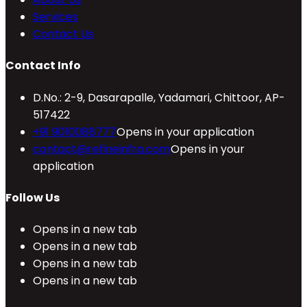
Services
Contact Us
Contact Info
D.No.: 2-9, Dasarapalle, Yadamari, Chittoor, AP-
517422
+91 9010088777
Opens in your application
contact@refineinfra.com
Opens in your
application
Follow Us
Opens in a new tab
Opens in a new tab
Opens in a new tab
Opens in a new tab