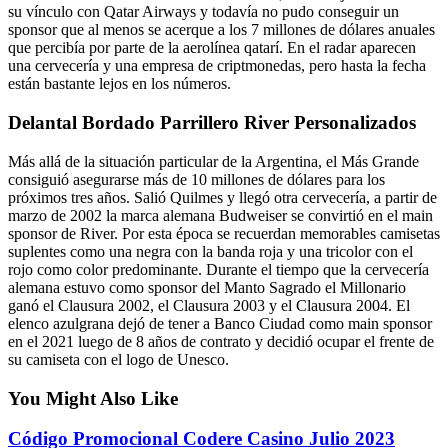
su vínculo con Qatar Airways y todavía no pudo conseguir un
sponsor que al menos se acerque a los 7 millones de dólares anuales
que percibía por parte de la aerolínea qatarí. En el radar aparecen
una cervecería y una empresa de criptmonedas, pero hasta la fecha
están bastante lejos en los números.
Delantal Bordado Parrillero River Personalizados
Más allá de la situación particular de la Argentina, el Más Grande
consiguió asegurarse más de 10 millones de dólares para los
próximos tres años. Salió Quilmes y llegó otra cervecería, a partir de
marzo de 2002 la marca alemana Budweiser se convirtió en el main
sponsor de River. Por esta época se recuerdan memorables camisetas
suplentes como una negra con la banda roja y una tricolor con el
rojo como color predominante. Durante el tiempo que la cervecería
alemana estuvo como sponsor del Manto Sagrado el Millonario
ganó el Clausura 2002, el Clausura 2003 y el Clausura 2004. El
elenco azulgrana dejó de tener a Banco Ciudad como main sponsor
en el 2021 luego de 8 años de contrato y decidió ocupar el frente de
su camiseta con el logo de Unesco.
You Might Also Like
Código Promocional Codere Casino Julio 2023