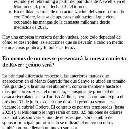
escudo y el rebranding a partir del partido ante Newell´s en el
Monumental, por la fecha 13 del torneo.
En realidad, se trata de una actualización del vínculo firmado
con Codere, la casa de apuestas multinacional que viene
ocupando las mangas de la camiseta millonaria desde
mediados de 2021.
Hay una empresa inversora dando vueltas, pero todo depederá de
cómo se desarrollen las elecciones que se llevarán a cabo en medio
de una crisis política y futbolística feroz.
En menos de un mes se presentará la nueva camiseta
de River: ¿cómo será?
La principal diferencia respecto a las anteriores marcas que
aparecieron en el Manto Sagrado fue que Sanyo se ubicó en tamaño
más grande y a la altura del abdomen, como se mantiene hasta los
días que corren. Hasta el momento, el auspiciante principal de la
casaca riverplatense era Turkish Airlines, pero su contrato expira el
próximo 31 de julio, es decir que desde la próxima semana ese
vacante la cubrirá Codere. El contrato es por tres temporadas (hasta
2025) y al Millonario le ingresarán en total 3,5 millones de dólares.
Los motivos son varios, uno de ellos es que habrá cambio de
sponsor principal, por otro lado se utilizará el nuevo escudo y
también porque llegará un nuevo sponsor.