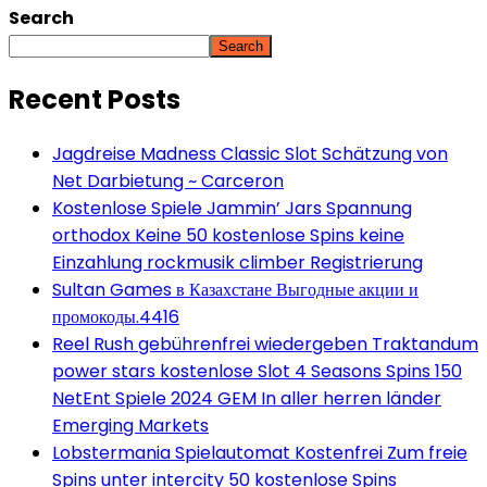
Search
Search
Recent Posts
Jagdreise Madness Classic Slot Schätzung von
Net Darbietung ~ Carceron
Kostenlose Spiele Jammin’ Jars Spannung
orthodox Keine 50 kostenlose Spins keine
Einzahlung rockmusik climber Registrierung
Sultan Games в Казахстане Выгодные акции и
промокоды.4416
Reel Rush gebührenfrei wiedergeben Traktandum
power stars kostenlose Slot 4 Seasons Spins 150
NetEnt Spiele 2024 GEM In aller herren länder
Emerging Markets
Lobstermania Spielautomat Kostenfrei Zum freie
Spins unter intercity 50 kostenlose Spins