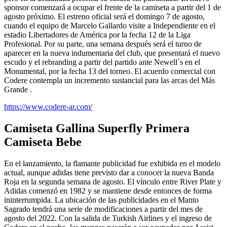
sponsor comenzará a ocupar el frente de la camiseta a partir del 1 de
agosto próximo. El estreno oficial será el domingo 7 de agosto,
cuando el equipo de Marcelo Gallardo visite a Independiente en el
estadio Libertadores de América por la fecha 12 de la Liga
Profesional. Por su parte, una semana después será el turno de
aparecer en la nueva indumentaria del club, que presentará el nuevo
escudo y el rebranding a partir del partido ante Newell´s en el
Monumental, por la fecha 13 del torneo. El acuerdo comercial con
Codere contempla un incremento sustancial para las arcas del Más
Grande
.
https://www.codere-ar.com/
Camiseta Gallina Superfly Primera
Camiseta Bebe
En el lanzamiento, la flamante publicidad fue exhibida en el modelo
actual, aunque adidas tiene previsto dar a conocer la nueva Banda
Roja en la segunda semana de agosto. El vínculo entre River Plate y
Adidas comenzó en 1982 y se mantiene desde entonces de forma
ininterrumpida. La ubicación de las publicidades en el Manto
Sagrado tendrá una serie de modificaciones a partir del mes de
agosto del 2022. Con la salida de Turkish Airlines y el ingreso de