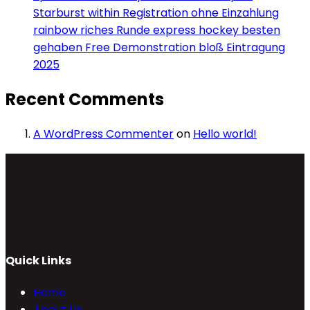
Starburst within Registration ohne Einzahlung
rainbow riches Runde express hockey besten
gehaben Free Demonstration bloß Eintragung
2025
Recent Comments
A WordPress Commenter
on
Hello world!
Quick Links
Home
About Us