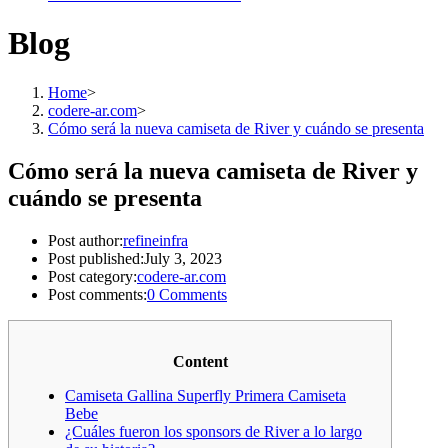
Blog
Home
>
codere-ar.com
>
Cómo será la nueva camiseta de River y cuándo se presenta
Cómo será la nueva camiseta de River y
cuándo se presenta
Post author:
refineinfra
Post published:
July 3, 2023
Post category:
codere-ar.com
Post comments:
0 Comments
Content
Camiseta Gallina Superfly Primera Camiseta
Bebe
¿Cuáles fueron los sponsors de River a lo largo