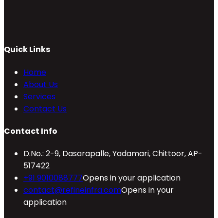
Quick Links
Home
About Us
Services
Contact Us
Contact Info
D.No.: 2-9, Dasarapalle, Yadamari, Chittoor, AP-
517422
+91 9010088777
Opens in your application
contact@refineinfra.com
Opens in your
application