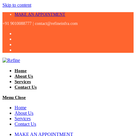
Skip to content
MAKE AN APPOINTMENT
+91 9010088777 |
contact@refineinfra.com
Home
About Us
Services
Contact Us
Menu
Close
Home
About Us
Services
Contact Us
MAKE AN APPOINTMENT