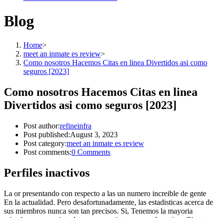
Blog
Home
>
meet an inmate es review
>
Como nosotros Hacemos Citas en linea Divertidos asi­ como
seguros [2023]
Como nosotros Hacemos Citas en linea
Divertidos asi­ como seguros [2023]
Post author:
refineinfra
Post published:
August 3, 2023
Post category:
meet an inmate es review
Post comments:
0 Comments
Perfiles inactivos
La or presentando con respecto a las un numero increible de gente
En la actualidad. Pero desafortunadamente, las estadisticas acerca de
sus miembros nunca son tan precisos. Si, Tenemos la mayoria