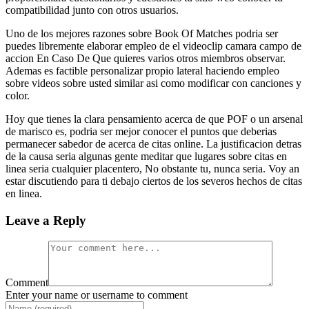
compatibilidad junto con otros usuarios.
Uno de los mejores razones sobre Book Of Matches podri­a ser
puedes libremente elaborar empleo de el videoclip camara campo de
accion En Caso De Que quieres varios otros miembros observar.
Ademas es factible personalizar propio lateral haciendo empleo
sobre videos sobre usted similar asi­ como modificar con canciones y
color.
Hoy que tienes la clara pensamiento acerca de que POF o un arsenal
de marisco es, podria ser mejor conocer el puntos que deberias
permanecer sabedor de acerca de citas online. La justificacion detras
de la causa seri­a algunas gente meditar que lugares sobre citas en
linea seri­a cualquier placentero, No obstante tu, nunca seri­a. Voy an
estar discutiendo para ti debajo ciertos de los severos hechos de citas
en linea.
Leave a Reply
Comment
Enter your name or username to comment