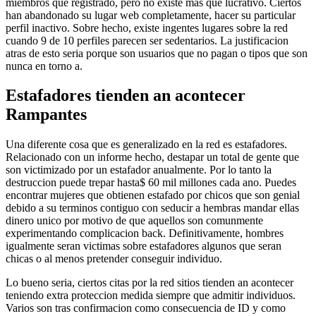
miembros que registrado, pero no existe mas que lucrativo. Ciertos
han abandonado su lugar web completamente, hacer su particular
perfil inactivo. Sobre hecho, existe ingentes lugares sobre la red
cuando 9 de 10 perfiles parecen ser sedentarios. La justificacion
atras de esto seri­a porque son usuarios que no pagan o tipos que son
nunca en torno a.
Estafadores tienden an acontecer
Rampantes
Una diferente cosa que es generalizado en la red es estafadores.
Relacionado con un informe hecho, destapar un total de gente que
son victimizado por un estafador anualmente. Por lo tanto la
destruccion puede trepar hasta$ 60 mil millones cada ano. Puedes
encontrar mujeres que obtienen estafado por chicos que son genial
debido a su terminos contiguo con seducir a hembras mandar ellas
dinero unico por motivo de que aquellos son comunmente
experimentando complicacion back.
Definitivamente, hombres
igualmente seran victimas sobre estafadores algunos que seran
chicas o al menos pretender conseguir individuo.
Lo bueno seri­a, ciertos citas por la red sitios tienden an acontecer
teniendo extra proteccion medida siempre que admitir individuos.
Varios son tras confirmacion como consecuencia de ID y como