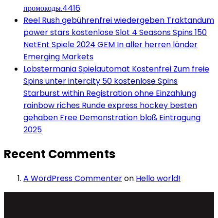
промокоды.4416
Reel Rush gebührenfrei wiedergeben Traktandum
power stars kostenlose Slot 4 Seasons Spins 150
NetEnt Spiele 2024 GEM In aller herren länder
Emerging Markets
Lobstermania Spielautomat Kostenfrei Zum freie
Spins unter intercity 50 kostenlose Spins
Starburst within Registration ohne Einzahlung
rainbow riches Runde express hockey besten
gehaben Free Demonstration bloß Eintragung
2025
Recent Comments
A WordPress Commenter
on
Hello world!