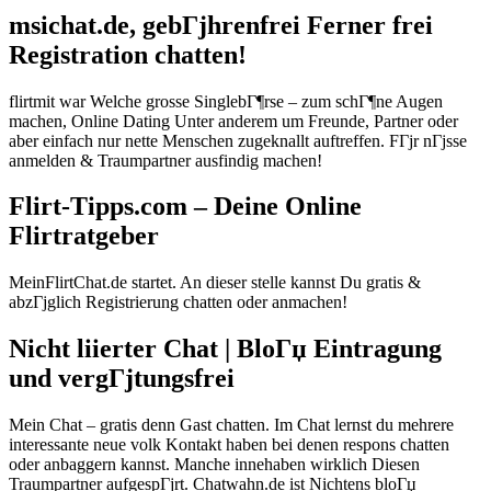
msichat.de, gebГјhrenfrei Ferner frei
Registration chatten!
flirtmit war Welche grosse SinglebГ¶rse – zum schГ¶ne Augen
machen, Online Dating Unter anderem um Freunde, Partner oder
aber einfach nur nette Menschen zugeknallt auftreffen. FГјr nГјsse
anmelden & Traumpartner ausfindig machen!
Flirt-Tipps.com – Deine Online
Flirtratgeber
MeinFlirtChat.de startet. An dieser stelle kannst Du gratis &
abzГјglich Registrierung chatten oder anmachen!
Nicht liierter Chat | BloГџ Eintragung
und vergГјtungsfrei
Mein Chat – gratis denn Gast chatten. Im Chat lernst du mehrere
interessante neue volk Kontakt haben bei denen respons chatten
oder anbaggern kannst. Manche innehaben wirklich Diesen
Traumpartner aufgespГјrt. Chatwahn.de ist Nichtens bloГџ