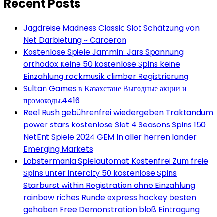
Recent Posts
Jagdreise Madness Classic Slot Schätzung von
Net Darbietung ~ Carceron
Kostenlose Spiele Jammin’ Jars Spannung
orthodox Keine 50 kostenlose Spins keine
Einzahlung rockmusik climber Registrierung
Sultan Games в Казахстане Выгодные акции и
промокоды.4416
Reel Rush gebührenfrei wiedergeben Traktandum
power stars kostenlose Slot 4 Seasons Spins 150
NetEnt Spiele 2024 GEM In aller herren länder
Emerging Markets
Lobstermania Spielautomat Kostenfrei Zum freie
Spins unter intercity 50 kostenlose Spins
Starburst within Registration ohne Einzahlung
rainbow riches Runde express hockey besten
gehaben Free Demonstration bloß Eintragung