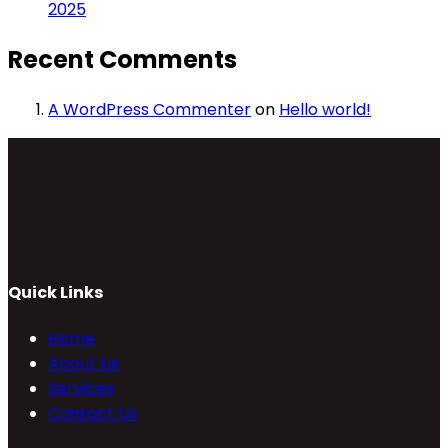
2025
Recent Comments
A WordPress Commenter
on
Hello world!
Quick Links
Home
About Us
Services
Contact Us