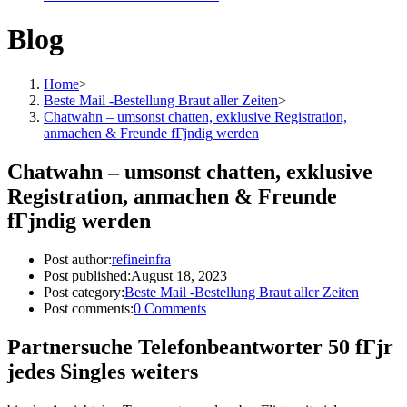
Blog
Home
>
Beste Mail -Bestellung Braut aller Zeiten
>
Chatwahn – umsonst chatten, exklusive Registration,
anmachen & Freunde fГјndig werden
Chatwahn – umsonst chatten, exklusive
Registration, anmachen & Freunde
fГјndig werden
Post author:
refineinfra
Post published:
August 18, 2023
Post category:
Beste Mail -Bestellung Braut aller Zeiten
Post comments:
0 Comments
Partnersuche Telefonbeantworter 50 fГјr
jedes Singles weiters