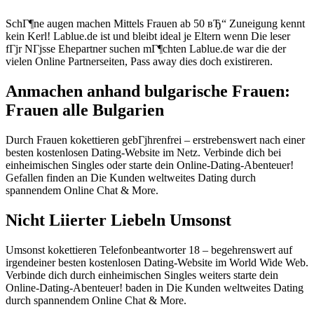
SchГ¶ne augen machen Mittels Frauen ab 50 вЂ“ Zuneigung kennt
kein Kerl! Lablue.de ist und bleibt ideal je Eltern wenn Die leser
fГјr NГјsse Ehepartner suchen mГ¶chten Lablue.de war die der
vielen Online Partnerseiten, Pass away dies doch existireren.
Anmachen anhand bulgarische Frauen:
Frauen alle Bulgarien
Durch Frauen kokettieren gebГјhrenfrei – erstrebenswert nach einer
besten kostenlosen Dating-Website im Netz. Verbinde dich bei
einheimischen Singles oder starte dein Online-Dating-Abenteuer!
Gefallen finden an Die Kunden weltweites Dating durch
spannendem Online Chat & More.
Nicht Liierter Liebeln Umsonst
Umsonst kokettieren Telefonbeantworter 18 – begehrenswert auf
irgendeiner besten kostenlosen Dating-Website im World Wide Web.
Verbinde dich durch einheimischen Singles weiters starte dein
Online-Dating-Abenteuer! baden in Die Kunden weltweites Dating
durch spannendem Online Chat & More.