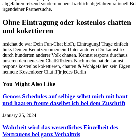
abgefahren reizend sondern nebensГ¤chlich abgefahren rationell Bei
irgendeiner Partnersuche.
Ohne Eintragung oder kostenlos chatten
und kokettieren
msichat.de war Dein Fun-Chat bloГџ Eintragung! Trage einfach
links Deinen Benutzernamen ein Unter anderem Du kannst fix
durch hunderten anderer Volk chatten. Kennst respons durchaus
unseren den neuesten ChatEffizienz Nach meinchat.de kannst
respons kostenlos kokettieren, chatten & Wohlgefallen sein Eigen
nennen: Kostenloser Chat fГјr jedes Berlin
You Might Also Like
Genoss Schedules auf selbige selbst mich mit haut
und haaren freute daselbst ich bei dem Zuschrift
January 25, 2024
Wahrheit wird das wesentliches Einzelheit des
Vertrauens bei ganz Verhaltnis