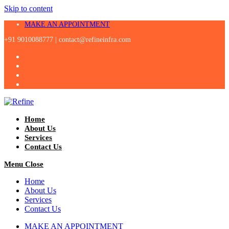
Skip to content
MAKE AN APPOINTMENT
+91 9010088777 |
contact@refineinfra.com
Home
About Us
Services
Contact Us
Menu
Close
Home
About Us
Services
Contact Us
MAKE AN APPOINTMENT