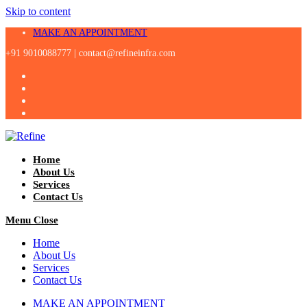
Skip to content
MAKE AN APPOINTMENT
+91 9010088777 |
contact@refineinfra.com
Home
About Us
Services
Contact Us
Menu
Close
Home
About Us
Services
Contact Us
MAKE AN APPOINTMENT