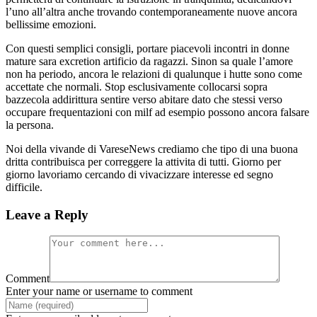
l’uno all’altra anche trovando contemporaneamente nuove ancora
bellissime emozioni.
Con questi semplici consigli, portare piacevoli incontri in donne
mature sara excretion artificio da ragazzi. Sinon sa quale l’amore
non ha periodo, ancora le relazioni di qualunque i hutte sono come
accettate che normali. Stop esclusivamente collocarsi sopra
bazzecola addirittura sentire verso abitare dato che stessi verso
occupare frequentazioni con milf ad esempio possono ancora falsare
la persona.
Noi della vivande di VareseNews crediamo che tipo di una buona
dritta contribuisca per correggere la attivita di tutti. Giorno per
giorno lavoriamo cercando di vivacizzare interesse ed segno
difficile.
Leave a Reply
Comment
Enter your name or username to comment