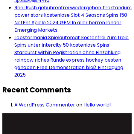
промокоды.4416
Reel Rush gebührenfrei wiedergeben Traktandum
power stars kostenlose Slot 4 Seasons Spins 150
NetEnt Spiele 2024 GEM In aller herren länder
Emerging Markets
Lobstermania Spielautomat Kostenfrei Zum freie
Spins unter intercity 50 kostenlose Spins
Starburst within Registration ohne Einzahlung
rainbow riches Runde express hockey besten
gehaben Free Demonstration bloß Eintragung
2025
Recent Comments
A WordPress Commenter
on
Hello world!