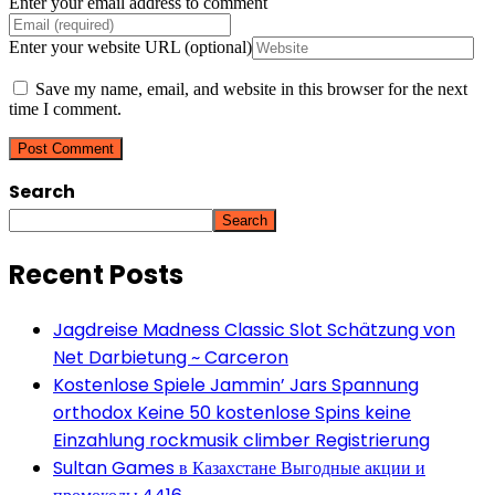
Enter your email address to comment
Enter your website URL (optional)
Save my name, email, and website in this browser for the next
time I comment.
Search
Search
Recent Posts
Jagdreise Madness Classic Slot Schätzung von
Net Darbietung ~ Carceron
Kostenlose Spiele Jammin’ Jars Spannung
orthodox Keine 50 kostenlose Spins keine
Einzahlung rockmusik climber Registrierung
Sultan Games в Казахстане Выгодные акции и