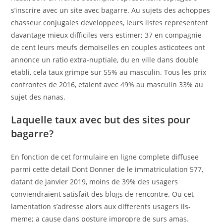
s’inscrire avec un site avec bagarre. Au sujets des achoppes
chasseur conjugales developpees, leurs listes representent
davantage mieux difficiles vers estimer; 37 en compagnie
de cent leurs meufs demoiselles en couples asticotees ont
annonce un ratio extra-nuptiale, du en ville dans double
etabli, cela taux grimpe sur 55% au masculin. Tous les prix
confrontes de 2016, etaient avec 49% au masculin 33% au
sujet des nanas.
Laquelle taux avec but des sites pour
bagarre?
En fonction de cet formulaire en ligne complete diffusee
parmi cette detail Dont Donner de le immatriculation 577,
datant de janvier 2019, moins de 39% des usagers
conviendraient satisfait des blogs de rencontre. Ou cet
lamentation s’adresse alors aux differents usagers ils-
meme; a cause dans posture impropre de surs amas.