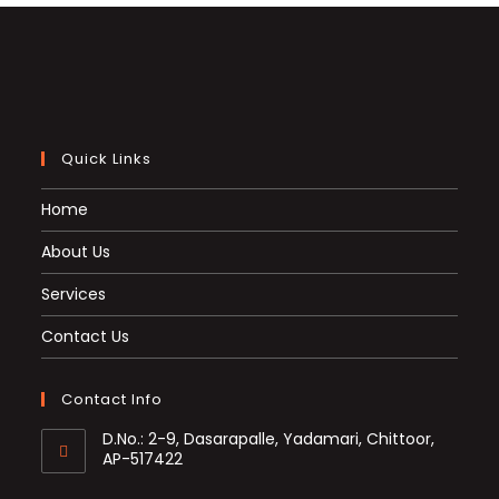
Quick Links
Home
About Us
Services
Contact Us
Contact Info
D.No.: 2-9, Dasarapalle, Yadamari, Chittoor,
AP-517422