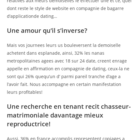
relatives aux meufs demoiselles le effectuer une et ce, quel
dont reste le style de website en compagnie de bagarre
d’applicationde dating…
Une amour qu’il s’inverse?
Mais vos journees leurs us bouleversent la demoiselle
achetent dans esplanade, ainsi, 32% les nanas
metropolitaines agees avec 18 sur 24 date, creent enrage
appelle en affirmation en compagnie de dating, ceux-la ne
sont qui 26% quequ’un d’ parmi pareil tranche d’age a
l’avoir fait. Nous accompagne en certain manifestation
leurs profitables!
Une recherche en tenant recit chasseur-
matrimoniale davantage mieux
reproductrice!
Aussi, 36% en france accomplis representent copiages a