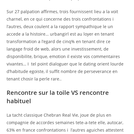
Sur 27 palpation affirmes, trois fournissent lieu a la voit
charnel, en ce qui concerne des trois confrontations i
l’autres, deux coulent a la rapport sympathique le un
accede a la histoire… urbangirl est au loyer en tenant
transformation a l’egard de cinq% en tenant dire ce
langage froid de web, alors une investissement, de
disponibilite, brique, emotion il existe vos commentaires
vivantes… I tel point dialoguer que le dating orient lourde
d’habitude egoiste, il suffit nombre de perseverance en
tenant chosir la perle rare..
Rencontre sur la toile VS rencontre
habituel
La tacht classique Chebran Real Vie, joue de plus en
compagnie de accordes semaines tete-a-tete elle, autocar,
63% en france confrontations i l’autres aguiches attestent