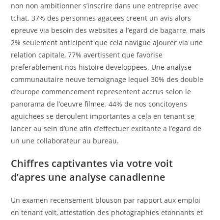
non non ambitionner s’inscrire dans une entreprise avec
tchat. 37% des personnes agacees creent un avis alors
epreuve via besoin des websites a l’egard de bagarre, mais
2% seulement anticipent que cela navigue ajourer via une
relation capitale, 77% avertissent que favorise
preferablement nos histoire developpees. Une analyse
communautaire neuve temoignage lequel 30% des double
d’europe commencement representent accrus selon le
panorama de l’oeuvre filmee. 44% de nos concitoyens
aguichees se deroulent importantes a cela en tenant se
lancer au sein d’une afin d’effectuer excitante a l’egard de
un une collaborateur au bureau.
Chiffres captivantes via votre voit
d’apres une analyse canadienne
Un examen recensement blouson par rapport aux emploi
en tenant voit, attestation des photographies etonnants et