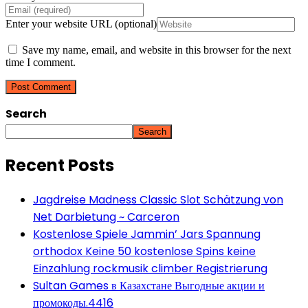
Enter your website URL (optional)
Save my name, email, and website in this browser for the next
time I comment.
Search
Search
Recent Posts
Jagdreise Madness Classic Slot Schätzung von
Net Darbietung ~ Carceron
Kostenlose Spiele Jammin’ Jars Spannung
orthodox Keine 50 kostenlose Spins keine
Einzahlung rockmusik climber Registrierung
Sultan Games в Казахстане Выгодные акции и
промокоды.4416