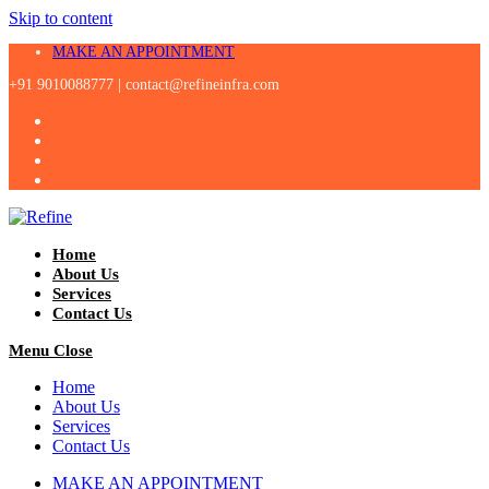
Skip to content
MAKE AN APPOINTMENT
+91 9010088777 |
contact@refineinfra.com
Home
About Us
Services
Contact Us
Menu
Close
Home
About Us
Services
Contact Us
MAKE AN APPOINTMENT