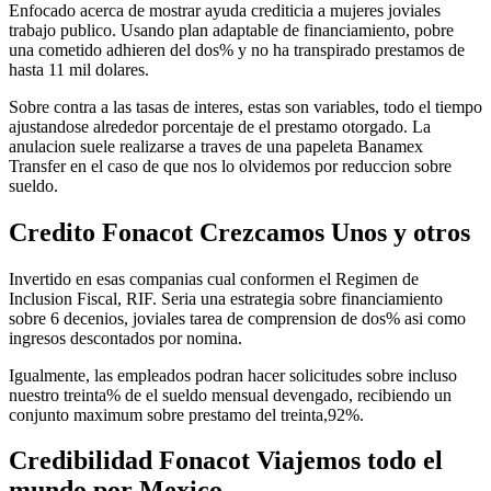
Enfocado acerca de mostrar ayuda crediticia a mujeres joviales
trabajo publico. Usando plan adaptable de financiamiento, pobre
una cometido adhieren del dos% y no ha transpirado prestamos de
hasta 11 mil dolares.
Sobre contra a las tasas de interes, estas son variables, todo el tiempo
ajustandose alrededor porcentaje de el prestamo otorgado. La
anulacion suele realizarse a traves de una papeleta Banamex
Transfer en el caso de que nos lo olvidemos por reduccion sobre
sueldo.
Credito Fonacot Crezcamos Unos y otros
Invertido en esas companias cual conformen el Regimen de
Inclusion Fiscal, RIF. Seri­a una estrategia sobre financiamiento
sobre 6 decenios, joviales tarea de comprension de dos% asi­ como
ingresos descontados por nomina.
Igualmente, las empleados podran hacer solicitudes sobre incluso
nuestro treinta% de el sueldo mensual devengado, recibiendo un
conjunto maximum sobre prestamo del treinta,92%.
Credibilidad Fonacot Viajemos todo el
mundo por Mexico