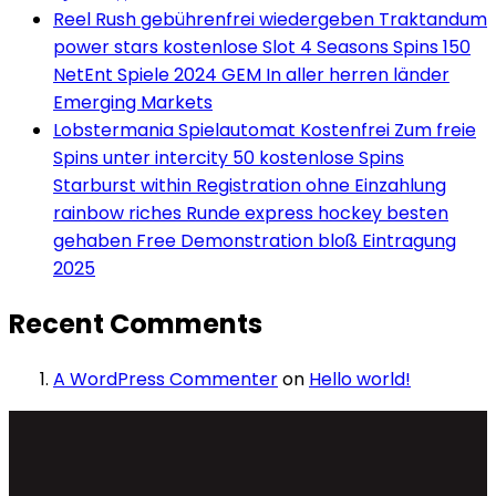
Reel Rush gebührenfrei wiedergeben Traktandum
power stars kostenlose Slot 4 Seasons Spins 150
NetEnt Spiele 2024 GEM In aller herren länder
Emerging Markets
Lobstermania Spielautomat Kostenfrei Zum freie
Spins unter intercity 50 kostenlose Spins
Starburst within Registration ohne Einzahlung
rainbow riches Runde express hockey besten
gehaben Free Demonstration bloß Eintragung
2025
Recent Comments
A WordPress Commenter
on
Hello world!