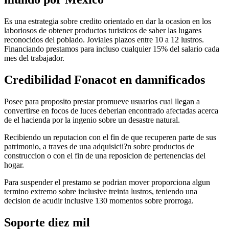
Es una estrategia sobre credito orientado en dar la ocasion en los
laboriosos de obtener productos turisticos de saber las lugares
reconocidos del poblado. Joviales plazos entre 10 a 12 lustros.
Financiando prestamos para incluso cualquier 15% del salario cada
mes del trabajador.
Credibilidad Fonacot en damnificados
Posee para proposito prestar promueve usuarios cual llegan a
convertirse en focos de luces deberian encontrado afectadas acerca
de el hacienda por la ingenio sobre un desastre natural.
Recibiendo un reputacion con el fin de que recuperen parte de sus
patrimonio, a traves de una adquisicii?n sobre productos de
construccion o con el fin de una reposicion de pertenencias del
hogar.
Para suspender el prestamo se podri­an mover proporciona algun
termino extremo sobre inclusive treinta lustros, teniendo una
decision de acudir inclusive 130 momentos sobre prorroga.
Soporte diez mil