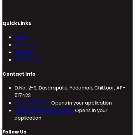
Quick Links
Home
About Us
Services
Contact Us
Contact Info
D.No.: 2-9, Dasarapalle, Yadamari, Chittoor, AP-
517422
+91 9010088777
Opens in your application
contact@refineinfra.com
Opens in your
application
Follow Us