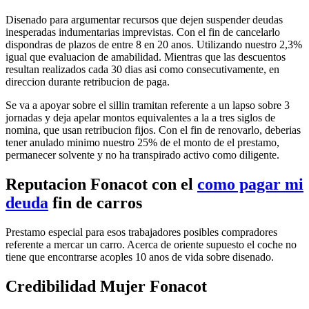
Disenado para argumentar recursos que dejen suspender deudas
inesperadas indumentarias imprevistas. Con el fin de cancelarlo
dispondras de plazos de entre 8 en 20 anos.
Utilizando nuestro 2,3%
igual que evaluacion de amabilidad. Mientras que las descuentos
resultan realizados cada 30 dias asi­ como consecutivamente, en
direccion durante retribucion de paga.
Se va a apoyar sobre el silli­n tramitan referente a un lapso sobre 3
jornadas y deja apelar montos equivalentes a la a tres siglos de
nomina, que usan retribucion fijos. Con el fin de renovarlo, deberias
tener anulado minimo nuestro 25% de el monto de el prestamo,
permanecer solvente y no ha transpirado activo como diligente.
Reputacion Fonacot con el
como pagar mi
deuda
fin de carros
Prestamo especial para esos trabajadores posibles compradores
referente a mercar un carro. Acerca de oriente supuesto el coche no
tiene que encontrarse acoples 10 anos de vida sobre disenado.
Credibilidad Mujer Fonacot