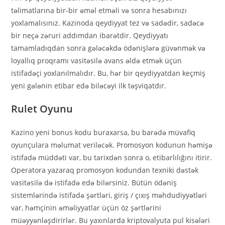
təlimatlarına bir-bir əməl etməli və sonra hesabınızı
yoxlamalısınız. Kazinoda qeydiyyat tez və sadədir, sadəcə
bir neçə zəruri addımdan ibarətdir. Qeydiyyatı
tamamladıqdan sonra gələcəkdə ödənişlərə güvənmək və
loyallıq proqramı vasitəsilə avans əldə etmək üçün
istifadəçi yoxlanılmalıdır. Bu, hər bir qeydiyyatdan keçmiş
yeni gələnin etibar edə biləcəyi ilk təşviqatdır.
Rulet Oyunu
Kazino yeni bonus kodu buraxarsa, bu barədə müvafiq
oyunçulara məlumat veriləcək. Promosyon kodunun həmişə
istifadə müddəti var, bu tarixdən sonra o, etibarlılığını itirir.
Operatora yazaraq promosyon kodundan texniki dəstək
vasitəsilə də istifadə edə bilərsiniz. Bütün ödəniş
sistemlərində istifadə şərtləri, giriş / çıxış məhdudiyyətləri
var, həmçinin əməliyyatlar üçün öz şərtlərini
müəyyənləşdirirlər. Bu yaxınlarda kriptovalyuta pul kisələri