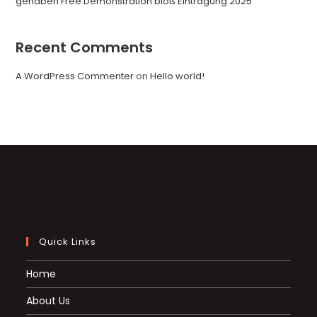
gehaben Free Demonstration bloß Eintragung 2025
Recent Comments
A WordPress Commenter
on
Hello world!
Quick Links
Home
About Us