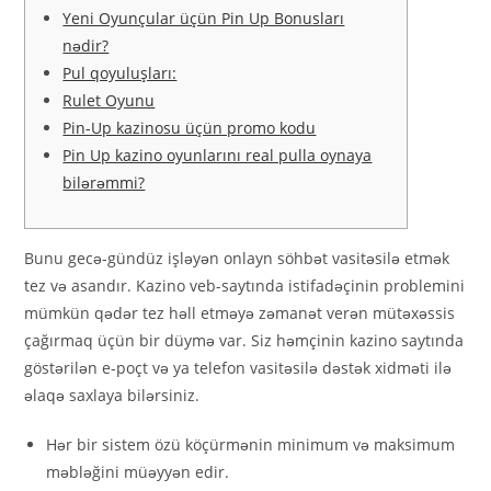
Yeni Oyunçular üçün Pin Up Bonusları
nədir?
Pul qoyuluşları:
Rulet Oyunu
Pin-Up kazinosu üçün promo kodu
Pin Up kazino oyunlarını real pulla oynaya
bilərəmmi?
Bunu gecə-gündüz işləyən onlayn söhbət vasitəsilə etmək
tez və asandır. Kazino veb-saytında istifadəçinin problemini
mümkün qədər tez həll etməyə zəmanət verən mütəxəssis
çağırmaq üçün bir düymə var. Siz həmçinin kazino saytında
göstərilən e-poçt və ya telefon vasitəsilə dəstək xidməti ilə
əlaqə saxlaya bilərsiniz.
Hər bir sistem özü köçürmənin minimum və maksimum
məbləğini müəyyən edir.