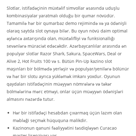
Slotlar, istifadəçinin müxtəlif simvollar əsasında uduşlu
kombinasiyalar yaratmalı olduğu bir qumar növüdür.
Tamamilə hər bir qumarbaz demo rejimində və ya ödənişli
olaraq saytda slot oynaya bilər. Bu oyun növü daim optimal
əyləncə axtarışında olan, müxtəlifliyi və funksionallığı
sevənlərə müraciət edəcəkdir. Azərbaycanlılar arasında ən
populyar slotlar Razor Shark, Sakura, SpaceWars, Deal or
Alive 2, Hot Fruits 100 və s. Bütün Pin-Up kazino slot
maşınları bir bölmədə yerləşir və populyar/yenilərə bölünür
və hər bir slotu ayrıca yükləmək imkanı yoxdur. Oyunun
qaydaları istifadəçinin müəyyən nömrələrə və təkər
bölmələrinə mərc etməyi, onlar üçün müəyyən ödənişləri
almasını nəzərdə tutur.
Hər bir istifadəçi hesabdan çıxarmaq üçün lazım olan
məbləği seçmək hüququna malikdir.
Kazinonun qanuni fəaliyyətini təsdiqləyən Curacao
master lisenziyası var.