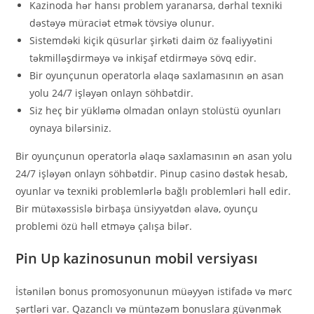
Kazinoda hər hansı problem yaranarsa, dərhal texniki
dəstəyə müraciət etmək tövsiyə olunur.
Sistemdəki kiçik qüsurlar şirkəti daim öz fəaliyyətini
təkmilləşdirməyə və inkişaf etdirməyə sövq edir.
Bir oyunçunun operatorla əlaqə saxlamasının ən asan
yolu 24/7 işləyən onlayn söhbətdir.
Siz heç bir yükləmə olmadan onlayn stolüstü oyunları
oynaya bilərsiniz.
Bir oyunçunun operatorla əlaqə saxlamasının ən asan yolu
24/7 işləyən onlayn söhbətdir. Pinup casino dəstək hesab,
oyunlar və texniki problemlərlə bağlı problemləri həll edir.
Bir mütəxəssislə birbaşa ünsiyyətdən əlavə, oyunçu
problemi özü həll etməyə çalışa bilər.
Pin Up kazinosunun mobil versiyası
İstənilən bonus promosyonunun müəyyən istifadə və mərc
şərtləri var. Qazanclı və müntəzəm bonuslara güvənmək