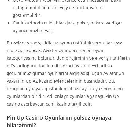
olduğu mobil nömrəni və ya e-poçt ünvanını
göstərməlidir.
Canlı kazinoda rulet, blackjack, poker, bakara və digər
əyləncə növləri var.
Bu əyləncə sadə, iddiasız oyuna üstünlük verən hər kəsə
müraciət edəcək. Aviator oyunu ayrıca bir oyun
kateqoriyasına bölünür, demo rejiminin və əlverişli tariflərin
mövcudluğunu təmin edir. Azərbaycan qeyri-adi və
gözlənilməz qumar oyunlarını alqışladığı üçün Aviator ən
yaxşı Pin Up AZ kazino əyləncələrinin başındadır. Bu,
uzaqdan oynayaraq istənilən cihaza ayrıca yüklənə bilən
oyunlardan biridir. Adi onlayn oyunlarla yanaşı, Pin Up
casino azerbaycan canlı kazino təklif edir.
Pin Up Casino Oyunlarını pulsuz oynaya
bilərəmmi?