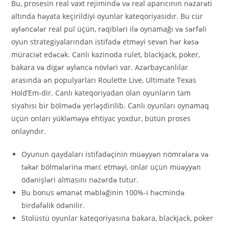
Bu, prosesin real vaxt rejimində və real aparıcının nəzarəti
altında həyata keçirildiyi oyunlar kateqoriyasıdır. Bu cür
əyləncələr real pul üçün, rəqibləri ilə oynamağı və sərfəli
oyun strategiyalarından istifadə etməyi sevən hər kəsə
müraciət edəcək. Canlı kazinoda rulet, blackjack, poker,
bakara və digər əyləncə növləri var. Azərbaycanlılar
arasında ən populyarları Roulette Live, Ultimate Texas
Hold’Em-dir. Canlı kateqoriyadan olan oyunların tam
siyahısı bir bölmədə yerləşdirilib. Canlı oyunları oynamaq
üçün onları yükləməyə ehtiyac yoxdur, bütün proses
onlayndır.
Oyunun qaydaları istifadəçinin müəyyən nömrələrə və
təkər bölmələrinə mərc etməyi, onlar üçün müəyyən
ödənişləri almasını nəzərdə tutur.
Bu bonus əmanət məbləğinin 100%-i həcmində
birdəfəlik ödənilir.
Stolüstü oyunlar kateqoriyasına bakara, blackjack, poker