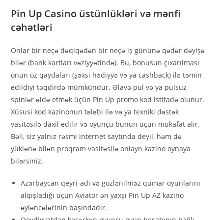
Pin Up Casino üstünlükləri və mənfi
cəhətləri
Onlar bir neçə dəqiqədən bir neçə iş gününə qədər dəyişə
bilər (bank kartları vəziyyətində). Bu, bonusun çıxarılması
onun öz qaydaları (şəxsi hədiyyə və ya cashback) ilə təmin
edildiyi təqdirdə mümkündür. Əlavə pul və ya pulsuz
spinlər əldə etmək üçün Pin Up promo kod istifadə olunur.
Xüsusi kod kazinonun tələbi ilə və ya texniki dəstək
vasitəsilə daxil edilir və oyunçu bunun üçün mükafat alır.
Bəli, siz yalnız rəsmi internet saytında deyil, həm də
yüklənə bilən proqram vasitəsilə onlayn kazino oynaya
bilərsiniz.
Azərbaycan qeyri-adi və gözlənilməz qumar oyunlarını
alqışladığı üçün Aviator ən yaxşı Pin Up AZ kazino
əyləncələrinin başındadır.
Qeydiyyatdan keçərkən oyunçu oyun hesabının bağlı