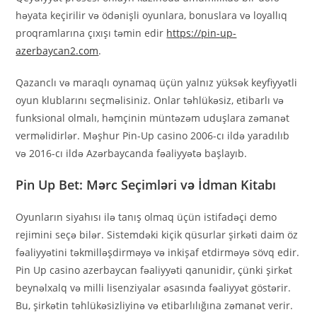
həyata keçirilir və ödənişli oyunlara, bonuslara və loyallıq
proqramlarına çıxışı təmin edir
https://pin-up-
azerbaycan2.com
.
Qazanclı və maraqlı oynamaq üçün yalnız yüksək keyfiyyətli
oyun klublarını seçməlisiniz. Onlar təhlükəsiz, etibarlı və
funksional olmalı, həmçinin müntəzəm uduşlara zəmanət
verməlidirlər. Məşhur Pin-Up casino 2006-cı ildə yaradılıb
və 2016-cı ildə Azərbaycanda fəaliyyətə başlayıb.
Pin Up Bet: Mərc Seçimləri və İdman Kitabı
Oyunların siyahısı ilə tanış olmaq üçün istifadəçi demo
rejimini seçə bilər. Sistemdəki kiçik qüsurlar şirkəti daim öz
fəaliyyətini təkmilləşdirməyə və inkişaf etdirməyə sövq edir.
Pin Up casino azerbaycan fəaliyyəti qanunidir, çünki şirkət
beynəlxalq və milli lisenziyalar əsasında fəaliyyət göstərir.
Bu, şirkətin təhlükəsizliyinə və etibarlılığına zəmanət verir.