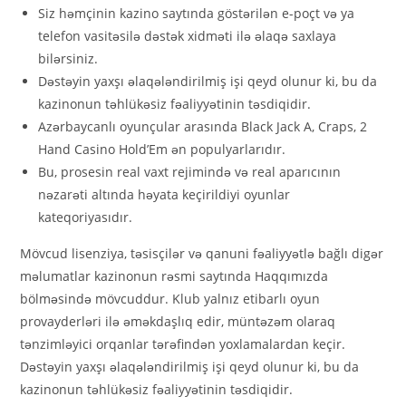
Siz həmçinin kazino saytında göstərilən e-poçt və ya
telefon vasitəsilə dəstək xidməti ilə əlaqə saxlaya
bilərsiniz.
Dəstəyin yaxşı əlaqələndirilmiş işi qeyd olunur ki, bu da
kazinonun təhlükəsiz fəaliyyətinin təsdiqidir.
Azərbaycanlı oyunçular arasında Black Jack A, Craps, 2
Hand Casino Hold’Em ən populyarlarıdır.
Bu, prosesin real vaxt rejimində və real aparıcının
nəzarəti altında həyata keçirildiyi oyunlar
kateqoriyasıdır.
Mövcud lisenziya, təsisçilər və qanuni fəaliyyətlə bağlı digər
məlumatlar kazinonun rəsmi saytında Haqqımızda
bölməsində mövcuddur. Klub yalnız etibarlı oyun
provayderləri ilə əməkdaşlıq edir, müntəzəm olaraq
tənzimləyici orqanlar tərəfindən yoxlamalardan keçir.
Dəstəyin yaxşı əlaqələndirilmiş işi qeyd olunur ki, bu da
kazinonun təhlükəsiz fəaliyyətinin təsdiqidir.