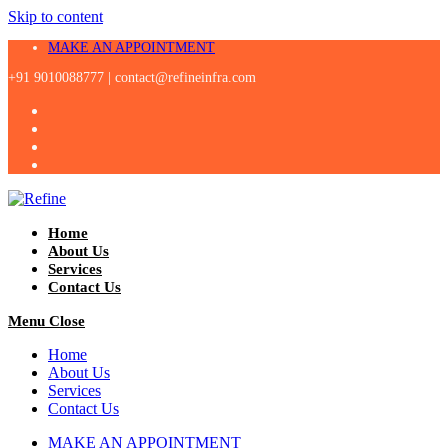
Skip to content
MAKE AN APPOINTMENT
+91 9010088777 |
contact@refineinfra.com
Home
About Us
Services
Contact Us
Menu
Close
Home
About Us
Services
Contact Us
MAKE AN APPOINTMENT