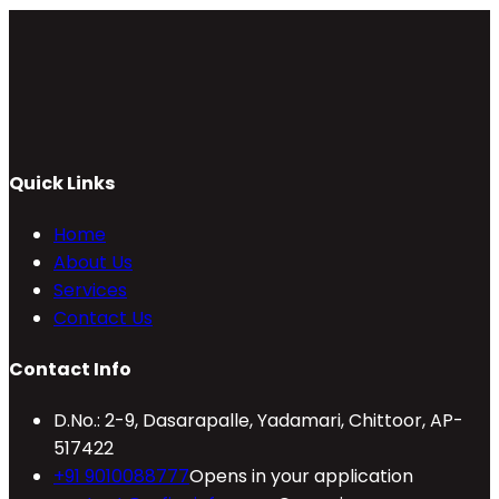
Quick Links
Home
About Us
Services
Contact Us
Contact Info
D.No.: 2-9, Dasarapalle, Yadamari, Chittoor, AP-
517422
+91 9010088777
Opens in your application