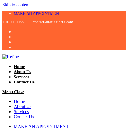
Skip to content
MAKE AN APPOINTMENT
+91 9010088777 |
contact@refineinfra.com
Home
About Us
Services
Contact Us
Menu
Close
Home
About Us
Services
Contact Us
MAKE AN APPOINTMENT