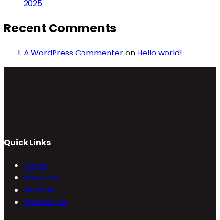
2025
Recent Comments
A WordPress Commenter
on
Hello world!
Quick Links
Home
About Us
Services
Contact Us