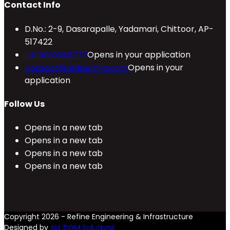
Contact Info
D.No.: 2-9, Dasarapalle, Yadamari, Chittoor, AP-
517422
+91 9010088777
Opens in your application
contact@refineinfra.com
Opens in your
application
Follow Us
Opens in a new tab
Opens in a new tab
Opens in a new tab
Opens in a new tab
Copyright 2026 - Refine Engineering & Infrastructure
Designed by
ALL DGM Solutions