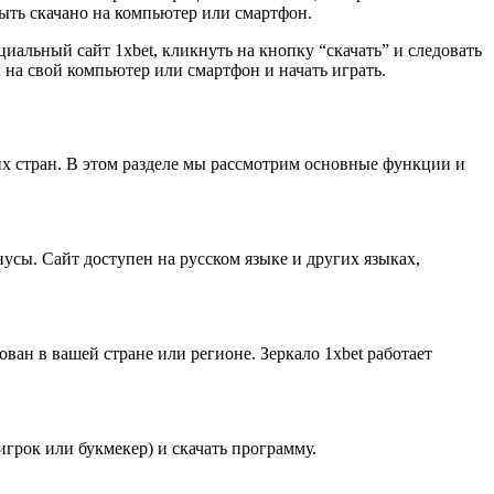
быть скачано на компьютер или смартфон.
иальный сайт 1хbet, кликнуть на кнопку “скачать” и следовать
л на свой компьютер или смартфон и начать играть.
гих стран. В этом разделе мы рассмотрим основные функции и
нусы. Сайт доступен на русском языке и других языках,
ован в вашей стране или регионе. Зеркало 1xbet работает
игрок или букмекер) и скачать программу.