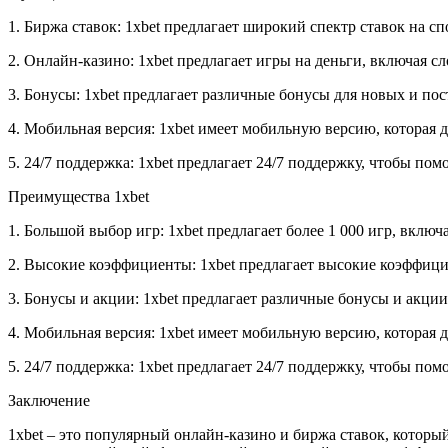
1. Биржа ставок: 1xbet предлагает широкий спектр ставок на сп
2. Онлайн-казино: 1xbet предлагает игры на деньги, включая сл
3. Бонусы: 1xbet предлагает различные бонусы для новых и по
4. Мобильная версия: 1xbet имеет мобильную версию, которая 
5. 24/7 поддержка: 1xbet предлагает 24/7 поддержку, чтобы пом
Преимущества 1xbet
1. Большой выбор игр: 1xbet предлагает более 1 000 игр, включ
2. Высокие коэффициенты: 1xbet предлагает высокие коэффици
3. Бонусы и акции: 1xbet предлагает различные бонусы и акци
4. Мобильная версия: 1xbet имеет мобильную версию, которая 
5. 24/7 поддержка: 1xbet предлагает 24/7 поддержку, чтобы пом
Заключение
1xbet – это популярный онлайн-казино и биржа ставок, который