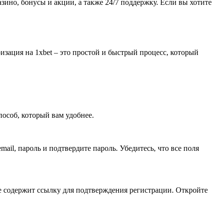
зино, бонусы и акции, а также 24/7 поддержку. Если вы хотите
ризация на 1xbet – это простой и быстрый процесс, который
пособ, который вам удобнее.
il, пароль и подтвердите пароль. Убедитесь, что все поля
ое содержит ссылку для подтверждения регистрации. Откройте