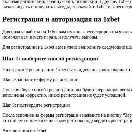
включая английский, французский, испанский и другие. 1xbet 
начать играть и получать выгоды, то скачайте 1xbet и зарегист
Регистрация и авторизация на 1xbet
Для начала работы на 1xbet вам нужно зарегистрироваться или 
поможет вам начать играть и получать выгоды.
Для регистрации на 1xbet вам нужно выполнить следующие ша
Шаг 1: выберите способ регистрации
На странице регистрации 1xbet вы увидите несколько вариантов
Шаг 2: заполните форму регистрации
После выбора способа регистрации вы будете перенаправлены на
заполнены корректно, иначе регистрация не будет успешной.
Шаг 3: подтвердите регистрацию
После заполнения формы регистрации нажмите на кнопку “Заре
это письмо и нажмите на ссылку, чтобы подтвердить регистрац
Авторизация на 1xbet