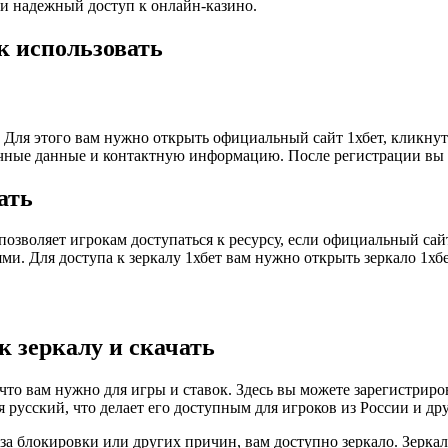
 и надежный доступ к онлайн-казино.
к использовать
т. Для этого вам нужно открыть официальный сайт 1хбет, кликнут
ичные данные и контактную информацию. После регистрации вы с
ать
 позволяет игрокам доступаться к ресурсу, если официальный сай
и. Для доступа к зеркалу 1хбет вам нужно открыть зеркало 1хбе
к зеркалу и скачать
что вам нужно для игры и ставок. Здесь вы можете зарегистриров
русский, что делает его доступным для игроков из России и дру
за блокировки или других причин, вам доступно зеркало. Зеркало