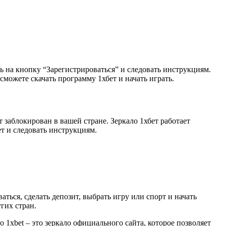
ь на кнопку “Зарегистрироваться” и следовать инструкциям.
можете скачать программу 1хбет и начать играть.
т заблокирован в вашей стране. Зеркало 1хбет работает
т и следовать инструкциям.
аться, сделать депозит, выбрать игру или спорт и начать
гих стран.
 1хbet – это зеркало официального сайта, которое позволяет