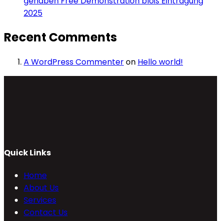
gehaben Free Demonstration bloß Eintragung
2025
Recent Comments
A WordPress Commenter
on
Hello world!
Quick Links
Home
About Us
Services
Contact Us