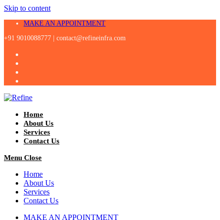
Skip to content
MAKE AN APPOINTMENT
+91 9010088777 |
contact@refineinfra.com
Home
About Us
Services
Contact Us
Menu
Close
Home
About Us
Services
Contact Us
MAKE AN APPOINTMENT