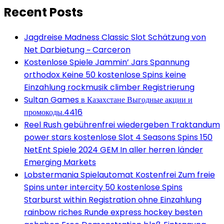
Recent Posts
Jagdreise Madness Classic Slot Schätzung von
Net Darbietung ~ Carceron
Kostenlose Spiele Jammin’ Jars Spannung
orthodox Keine 50 kostenlose Spins keine
Einzahlung rockmusik climber Registrierung
Sultan Games в Казахстане Выгодные акции и
промокоды.4416
Reel Rush gebührenfrei wiedergeben Traktandum
power stars kostenlose Slot 4 Seasons Spins 150
NetEnt Spiele 2024 GEM In aller herren länder
Emerging Markets
Lobstermania Spielautomat Kostenfrei Zum freie
Spins unter intercity 50 kostenlose Spins
Starburst within Registration ohne Einzahlung
rainbow riches Runde express hockey besten