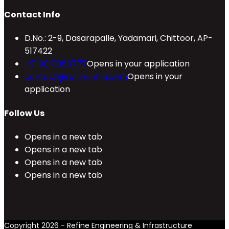
Contact Info
D.No.: 2-9, Dasarapalle, Yadamari, Chittoor, AP-
517422
+91 9010088777
Opens in your application
contact@refineinfra.com
Opens in your
application
Follow Us
Opens in a new tab
Opens in a new tab
Opens in a new tab
Opens in a new tab
Copyright 2026 - Refine Engineering & Infrastructure