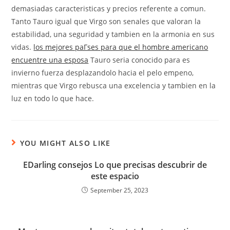
demasiadas caracteristicas y precios referente a comun.
Tanto Tauro igual que Virgo son senales que valoran la
estabilidad, una seguridad y tambien en la armonia en sus
vidas.
los mejores paГ­ses para que el hombre americano
encuentre una esposa
Tauro seri­a conocido para es
invierno fuerza desplazandolo hacia el pelo empeno,
mientras que Virgo rebusca una excelencia y tambien en la
luz en todo lo que hace.
YOU MIGHT ALSO LIKE
EDarling consejos Lo que precisas descubrir de
este espacio
September 25, 2023