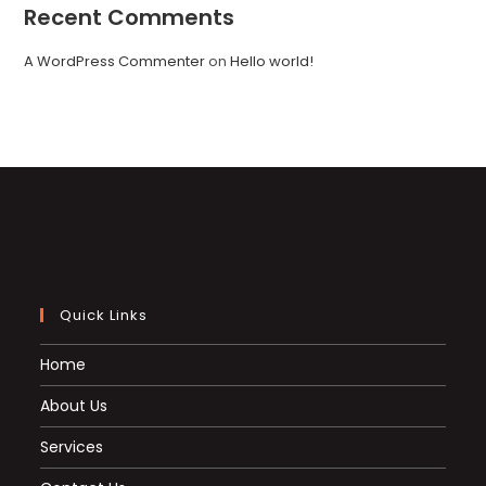
Recent Comments
A WordPress Commenter
on
Hello world!
Quick Links
Home
About Us
Services