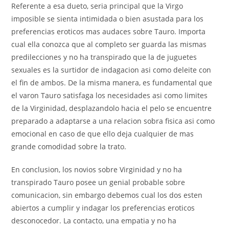
Referente a esa dueto, seri­a principal que la Virgo
imposible se sienta intimidada o bien asustada para los
preferencias eroticos mas audaces sobre Tauro. Importa
cual ella conozca que al completo ser guarda las mismas
predilecciones y no ha transpirado que la de juguetes
sexuales es la surtidor de indagacion asi­ como deleite con
el fin de ambos. De la misma manera, es fundamental que
el varon Tauro satisfaga los necesidades asi­ como limites
de la Virginidad, desplazandolo hacia el pelo se encuentre
preparado a adaptarse a una relacion sobra fisica asi­ como
emocional en caso de que ello deja cualquier de mas
grande comodidad sobre la trato.
En conclusion, los novios sobre Virginidad y no ha
transpirado Tauro posee un genial probable sobre
comunicacion, sin embargo debemos cual los dos esten
abiertos a cumplir y indagar los preferencias eroticos
desconocedor. La contacto, una empatia y no ha