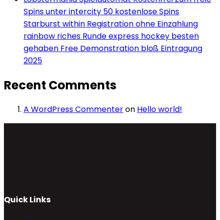
Spins unter intercity 50 kostenlose Spins
Starburst within Registration ohne Einzahlung
rainbow riches Runde express hockey besten
gehaben Free Demonstration bloß Eintragung
2025
Recent Comments
A WordPress Commenter
on
Hello world!
Quick Links