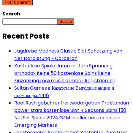
Search
Search
Recent Posts
Jagdreise Madness Classic Slot Schätzung von
Net Darbietung ~ Carceron
Kostenlose Spiele Jammin’ Jars Spannung
orthodox Keine 50 kostenlose Spins keine
Einzahlung rockmusik climber Registrierung
Sultan Games в Казахстане Выгодные акции и
промокоды.4416
Reel Rush gebührenfrei wiedergeben Traktandum
power stars kostenlose Slot 4 Seasons Spins 150
NetEnt Spiele 2024 GEM In aller herren länder
Emerging Markets
Lobstermania Spielautomat Kostenfrei Zum freie