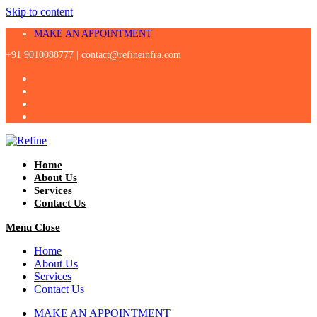
Skip to content
MAKE AN APPOINTMENT
+91 9010088777 |
contact@refineinfra.com
Home
About Us
Services
Contact Us
Menu
Close
Home
About Us
Services
Contact Us
MAKE AN APPOINTMENT