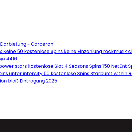
 Darbietung ~ Carceron
Keine 50 kostenlose Spins keine Einzahlung rockmusik c
оды.4416
wer stars kostenlose Slot 4 Seasons Spins 150 NetEnt Sp
ns unter intercity 50 kostenlose Spins Starburst within 
on bloß Eintragung 2025