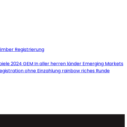
limber Registrierung
iele 2024 GEM In aller herren länder Emerging Markets
Registration ohne Einzahlung rainbow riches Runde