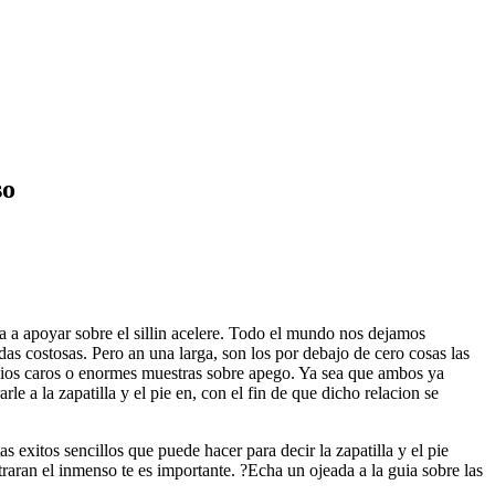
so
a a apoyar sobre el silli­n acelere. Todo el mundo nos dejamos
das costosas.
Pero an una larga, son los por debajo de cero cosas las
uios caros o enormes muestras sobre apego. Ya sea que ambos ya
e a la zapatilla y el pie en, con el fin de que dicho relacion se
exitos sencillos que puede hacer para decir la zapatilla y el pie
raran el inmenso te es importante. ?Echa un ojeada a la guia sobre las