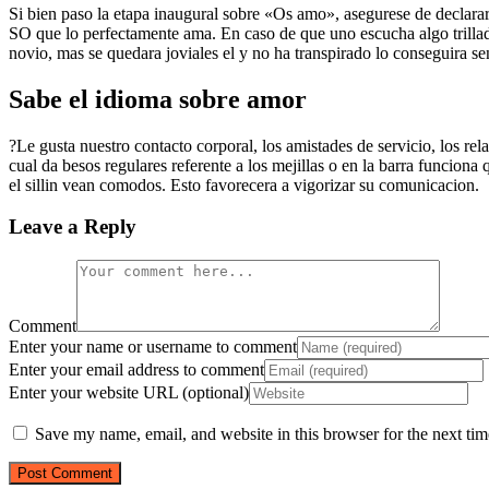
Si bien paso la etapa inaugural sobre «Os amo», asegurese de declarar 
SO que lo perfectamente ama. En caso de que uno escucha algo trilla
novio, mas se quedara joviales el y no ha transpirado lo conseguira se
Sabe el idioma sobre amor
?Le gusta nuestro contacto corporal, los amistades de servicio, los re
cual da besos regulares referente a los mejillas o en la barra funcion
el silli­n vean comodos. Esto favorecera a vigorizar su comunicacion.
Leave a Reply
Comment
Enter your name or username to comment
Enter your email address to comment
Enter your website URL (optional)
Save my name, email, and website in this browser for the next ti