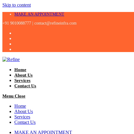
Skip to content
MAKE AN APPOINTMENT
+91 9010088777 |
contact@refineinfra.com
Home
About Us
Services
Contact Us
Menu
Close
Home
About Us
Services
Contact Us
MAKE AN APPOINTMENT