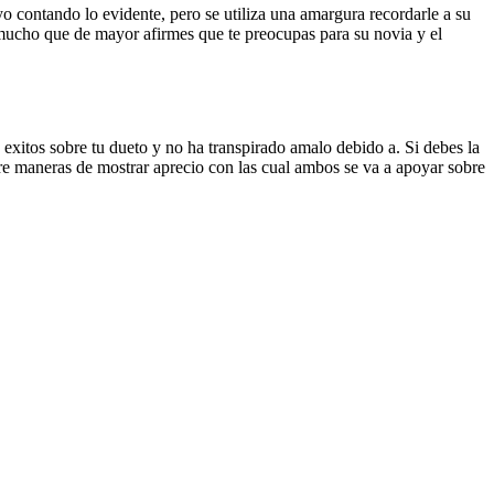
yo contando lo evidente, pero se utiliza una amargura recordarle a su
mucho que de mayor afirmes que te preocupas para su novia y el
s exitos sobre tu dueto y no ha transpirado amalo debido a. Si debes la
ntre maneras de mostrar aprecio con las cual ambos se va a apoyar sobre