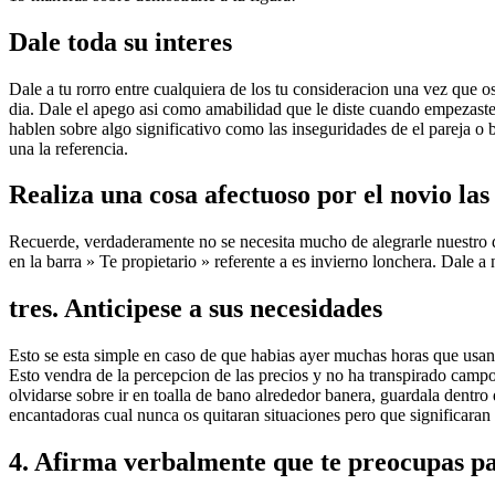
Dale toda su interes
Dale a tu rorro entre cualquiera de los tu consideracion una vez que o
dia. Dale el apego asi­ como amabilidad que le diste cuando empezaste 
hablen sobre algo significativo como las inseguridades de el pareja o
una la referencia.
Realiza una cosa afectuoso por el novio las
Recuerde, verdaderamente no se necesita mucho de alegrarle nuestro d
en la barra » Te propietario » referente a es invierno lonchera. Dale 
tres. Anticipese a sus necesidades
Esto se esta simple en caso de que habias ayer muchas horas que usan el
Esto vendra de la percepcion de las precios y no ha transpirado campo
olvidarse sobre ir en toalla de bano alrededor banera, guardala dentro
encantadoras cual nunca os quitaran situaciones pero que significaran 
4. Afirma verbalmente que te preocupas pa