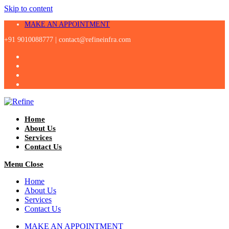
Skip to content
MAKE AN APPOINTMENT
+91 9010088777 |
contact@refineinfra.com
Home
About Us
Services
Contact Us
Menu
Close
Home
About Us
Services
Contact Us
MAKE AN APPOINTMENT