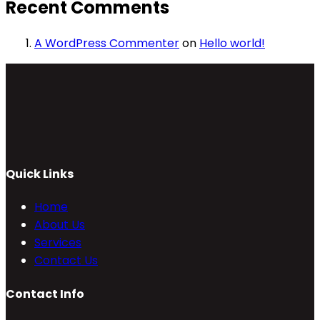
Recent Comments
A WordPress Commenter
on
Hello world!
Quick Links
Home
About Us
Services
Contact Us
Contact Info