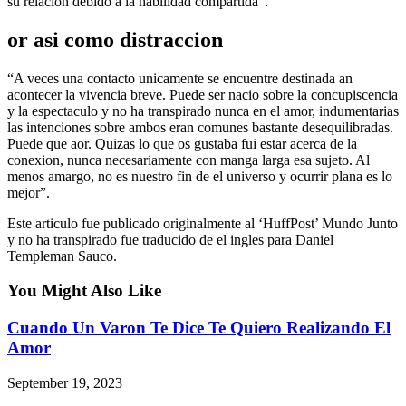
su relacion debido a la habilidad compartida”.
or asi­ como distraccion
“A veces una contacto unicamente se encuentre destinada an
acontecer la vivencia breve. Puede ser nacio sobre la concupiscencia
y la espectaculo y no ha transpirado nunca en el amor, indumentarias
las intenciones sobre ambos eran comunes bastante desequilibradas.
Puede que aor. Quizas lo que os gustaba fui estar acerca de la
conexion, nunca necesariamente con manga larga esa sujeto. Al
menos amargo, no es nuestro fin de el universo y ocurrir plana es lo
mejor”.
Este articulo fue publicado originalmente al ‘HuffPost’ Mundo Junto
y no ha transpirado fue traducido de el ingles para Daniel
Templeman Sauco.
You Might Also Like
Cuando Un Varon Te Dice Te Quiero Realizando El
Amor
September 19, 2023