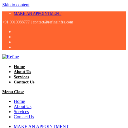
Skip to content
MAKE AN APPOINTMENT
+91 9010088777 |
contact@refineinfra.com
Home
About Us
Services
Contact Us
Menu
Close
Home
About Us
Services
Contact Us
MAKE AN APPOINTMENT