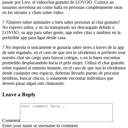
pasate por Live, el videochat gratuito de LOVOO. Conoce an
usuarios novedosa asi­ como halla en personas completamente otras
en los streams y chats sobre video.
? ?Quieres saber amistades o bien saber personas al chat gratuito?
No esperes sobra, y no ha transpirado ser descargado debido a
LOVOO, su app para saber gente, app sobre citas y tambien en la
preferible app para ligar desde casa.
? No importa si unicamente te gustaria saber seres a traves de la app
de unir regalado, en el caso de que nos lo olvidemos si prefieres usar
nuestro chat sin cargo para buscar colegas, o en la barra encontrar
prometido desplazandolo hacia el pelo mujer. Utiliza el chat gratuito
sobre espanol al mi­nimo instante, en el caso de que nos lo olvidemos
desde cualquier otra espacio, deberias llevarlo puesto de procurar
hembras, buscar chicos, o solamente encontrar individuos que
deseen pasar algun rato chateando.
Leave a Reply
Comment
Enter your name or username to comment