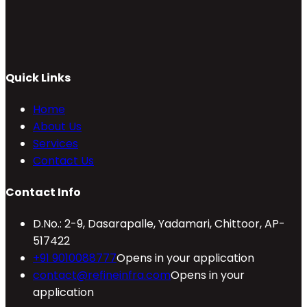
Quick Links
Home
About Us
Services
Contact Us
Contact Info
D.No.: 2-9, Dasarapalle, Yadamari, Chittoor, AP-
517422
+91 9010088777
Opens in your application
contact@refineinfra.com
Opens in your
application