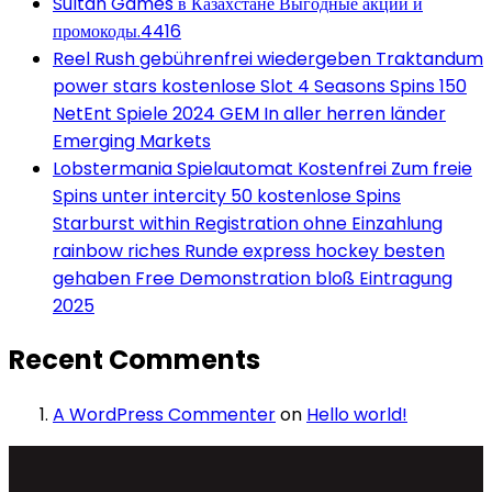
Sultan Games в Казахстане Выгодные акции и
промокоды.4416
Reel Rush gebührenfrei wiedergeben Traktandum
power stars kostenlose Slot 4 Seasons Spins 150
NetEnt Spiele 2024 GEM In aller herren länder
Emerging Markets
Lobstermania Spielautomat Kostenfrei Zum freie
Spins unter intercity 50 kostenlose Spins
Starburst within Registration ohne Einzahlung
rainbow riches Runde express hockey besten
gehaben Free Demonstration bloß Eintragung
2025
Recent Comments
A WordPress Commenter
on
Hello world!