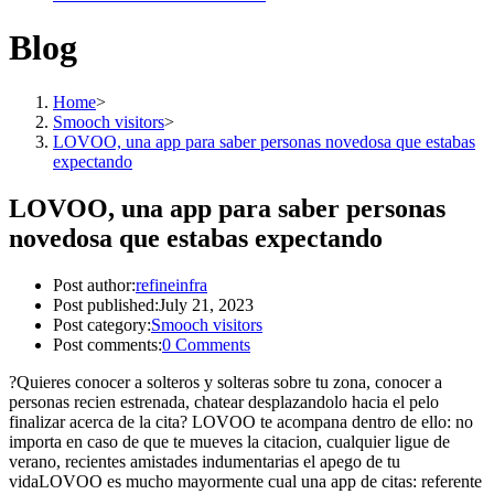
Blog
Home
>
Smooch visitors
>
LOVOO, una app para saber personas novedosa que estabas
expectando
LOVOO, una app para saber personas
novedosa que estabas expectando
Post author:
refineinfra
Post published:
July 21, 2023
Post category:
Smooch visitors
Post comments:
0 Comments
?Quieres conocer a solteros y solteras sobre tu zona, conocer a
personas recien estrenada, chatear desplazandolo hacia el pelo
finalizar acerca de la cita? LOVOO te acompana dentro de ello: no
importa en caso de que te mueves la citacion, cualquier ligue de
verano, recientes amistades indumentarias el apego de tu
vidaLOVOO es mucho mayormente cual una app de citas: referente