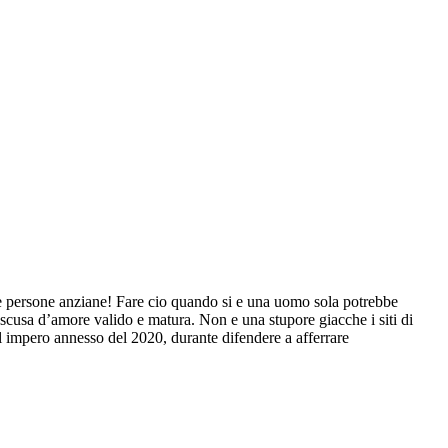
le persone anziane! Fare cio quando si e una uomo sola potrebbe
 scusa d’amore valido e matura. Non e una stupore giacche i siti di
el impero annesso del 2020, durante difendere a afferrare