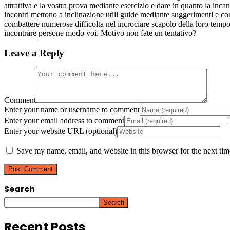
attrattiva e la vostra prova mediante esercizio e dare in quanto la inca
incontri mettono a inclinazione utili guide mediante suggerimenti e con
combattere numerose difficolta nel incrociare scapolo della loro tempo,
incontrare persone modo voi. Motivo non fate un tentativo?
Leave a Reply
Comment
Enter your name or username to comment
Enter your email address to comment
Enter your website URL (optional)
Save my name, email, and website in this browser for the next ti
Search
Search
Recent Posts