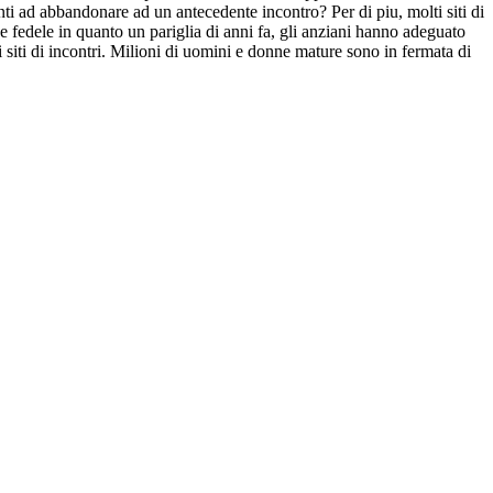
onti ad abbandonare ad un antecedente incontro? Per di piu, molti siti di
 e fedele in quanto un pariglia di anni fa, gli anziani hanno adeguato
 siti di incontri. Milioni di uomini e donne mature sono in fermata di