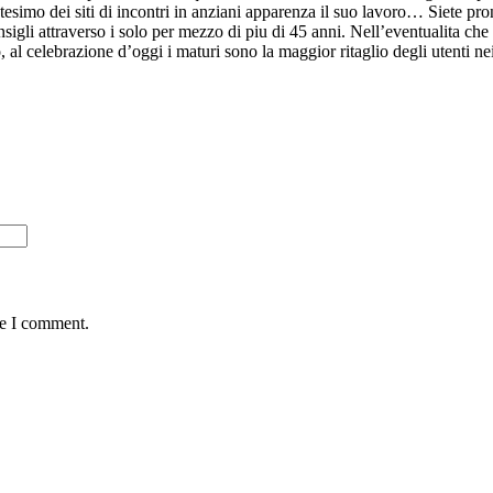
ntesimo dei siti di incontri in anziani apparenza il suo lavoro… Siete pr
sigli attraverso i solo per mezzo di piu di 45 anni. Nell’eventualita che
 al celebrazione d’oggi i maturi sono la maggior ritaglio degli utenti nei
me I comment.