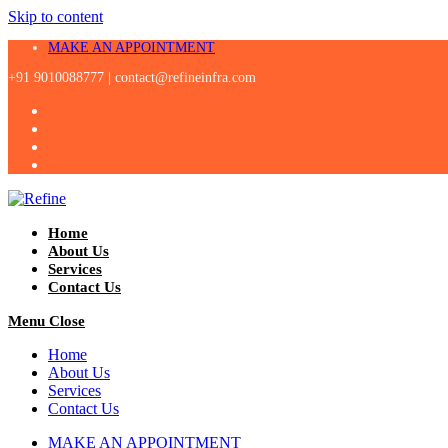
Skip to content
MAKE AN APPOINTMENT
+91 9010088777 |
contact@refineinfra.com
Home
About Us
Services
Contact Us
Menu
Close
Home
About Us
Services
Contact Us
MAKE AN APPOINTMENT