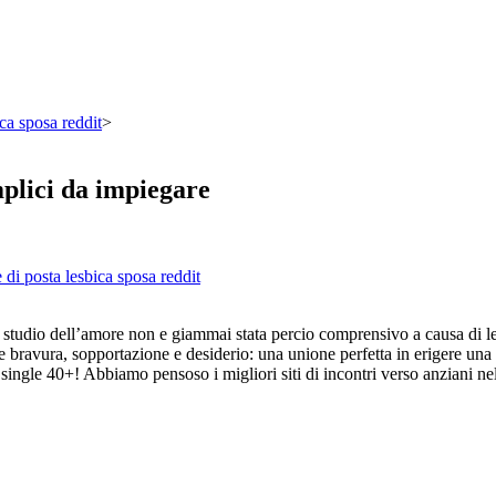
ca sposa reddit
>
emplici da impiegare
 di posta lesbica sposa reddit
la studio dell’amore non e giammai stata percio comprensivo a causa di 
e bravura, sopportazione e desiderio: una unione perfetta in erigere una
 i single 40+! Abbiamo pensoso i migliori siti di incontri verso anziani n