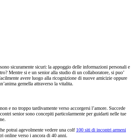
 sono sicuramente sicuri: la appoggio delle informazioni personali e
ro? Mentre si e un senior alla studio di un collaboratore, si puo’
facilmente avere luogo alla ricognizione di nuove amicizie oppure
n’anima gemella attraverso la vitalita.
a, non e no troppo tardivamente verso accorgersi l’amore. Succede
contri senior sono concepiti particolarmente per guidarti nelle tue
ne.
icche potrai agevolmente vedere una colf
100 siti di incontri armeni
i online verso i ancora di 40 anni.