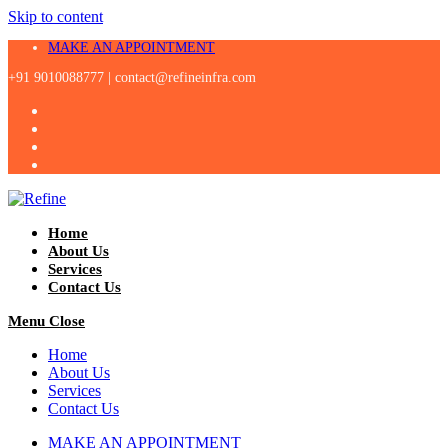
Skip to content
MAKE AN APPOINTMENT
+91 9010088777 |
contact@refineinfra.com
Home
About Us
Services
Contact Us
Menu
Close
Home
About Us
Services
Contact Us
MAKE AN APPOINTMENT