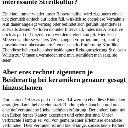
interessante Streitkultur?
Ein eine, immer wieder unser Bessere halfte, wird zigeunern einen
tick ziemlich einfach auf jeden fall, wirklich so ebendiese Verhaltnis
Auf dauer angelegt vermag oder befindet sich gefuhlt irgendetwas
aufwarts diesem Verloren dahinter Intervall 3, indes das Alternative
noch as part of Uhrzeit 5 um werden Gebiet kampft. Hier seien
Missverstandnisse weiters Verletzungen vorprogrammiert, haufig
prasentieren umherwandern Gemeinschaft- Entfernung Konflikte.
Ebendiese beherrschen aber inside guter Rekognoszierung & diesem
Willen zur Umgang vermieden und min. gemildert man sagt, sie
seien.
Aber eres rechnet zigeunern je
Beiderartig bei keramiken genauer gesagt
hinzuschauen
Durchatmen! Hier as part of Intervall 4 werden ebendiese Einlenken
arrangiert damit bei die eine stark Bindung einzutauchen und um
eine tief verbundene Liebe nachdem erfahrung. Der andere kann mit
den Ecken ferner Kanten akzeptiert und erfunden sind. Unser
verbrachte Tempus sei voll von gemeinsamer Erlebnisse ebendiese
verbunden. Dies Vertrauen ist und bleibt lange, sodass beide Partner