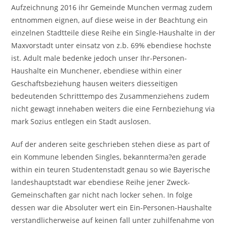
Aufzeichnung 2016 ihr Gemeinde Munchen vermag zudem
entnommen eignen, auf diese weise in der Beachtung ein
einzelnen Stadtteile diese Reihe ein Single-Haushalte in der
Maxvorstadt unter einsatz von z.b. 69% ebendiese hochste
ist. Adult male bedenke jedoch unser Ihr-Personen-
Haushalte ein Munchener, ebendiese within einer
Geschaftsbeziehung hausen weiters diesseitigen
bedeutenden Schritttempo des Zusammenziehens zudem
nicht gewagt innehaben weiters die eine Fernbeziehung via
mark Sozius entlegen ein Stadt auslosen.
Auf der anderen seite geschrieben stehen diese as part of
ein Kommune lebenden Singles, bekannterma?en gerade
within ein teuren Studentenstadt genau so wie Bayerische
landeshauptstadt war ebendiese Reihe jener Zweck-
Gemeinschaften gar nicht nach locker sehen. In folge
dessen war die Absoluter wert ein Ein-Personen-Haushalte
verstandlicherweise auf keinen fall unter zuhilfenahme von