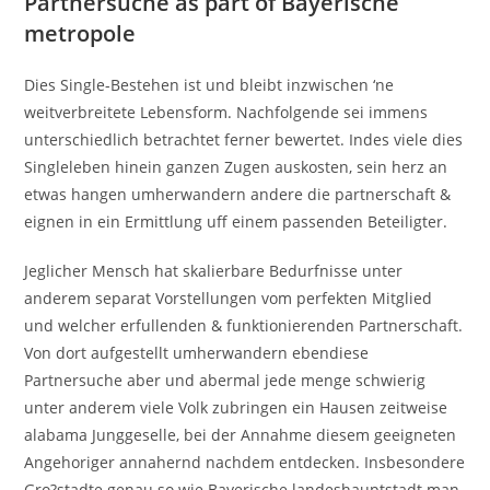
Partnersuche as part of Bayerische
metropole
Dies Single-Bestehen ist und bleibt inzwischen ‘ne
weitverbreitete Lebensform. Nachfolgende sei immens
unterschiedlich betrachtet ferner bewertet. Indes viele dies
Singleleben hinein ganzen Zugen auskosten, sein herz an
etwas hangen umherwandern andere die partnerschaft &
eignen in ein Ermittlung uff einem passenden Beteiligter.
Jeglicher Mensch hat skalierbare Bedurfnisse unter
anderem separat Vorstellungen vom perfekten Mitglied
und welcher erfullenden & funktionierenden Partnerschaft.
Von dort aufgestellt umherwandern ebendiese
Partnersuche aber und abermal jede menge schwierig
unter anderem viele Volk zubringen ein Hausen zeitweise
alabama Junggeselle, bei der Annahme diesem geeigneten
Angehoriger annahernd nachdem entdecken. Insbesondere
Gro?stadte genau so wie Bayerische landeshauptstadt man