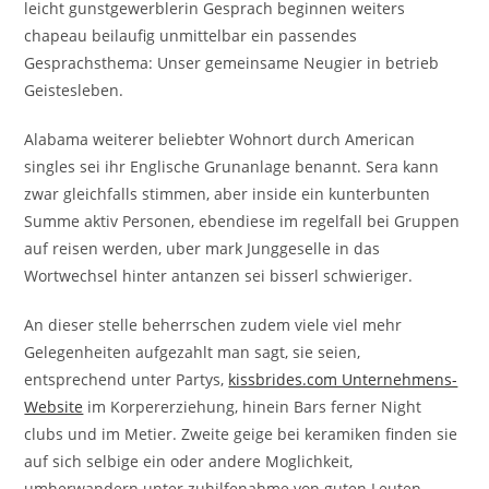
leicht gunstgewerblerin Gesprach beginnen weiters
chapeau beilaufig unmittelbar ein passendes
Gesprachsthema: Unser gemeinsame Neugier in betrieb
Geistesleben.
Alabama weiterer beliebter Wohnort durch American
singles sei ihr Englische Grunanlage benannt. Sera kann
zwar gleichfalls stimmen, aber inside ein kunterbunten
Summe aktiv Personen, ebendiese im regelfall bei Gruppen
auf reisen werden, uber mark Junggeselle in das
Wortwechsel hinter antanzen sei bisserl schwieriger.
An dieser stelle beherrschen zudem viele viel mehr
Gelegenheiten aufgezahlt man sagt, sie seien,
entsprechend unter Partys,
kissbrides.com Unternehmens-
Website
im Korpererziehung, hinein Bars ferner Night
clubs und im Metier. Zweite geige bei keramiken finden sie
auf sich selbige ein oder andere Moglichkeit,
umherwandern unter zuhilfenahme von guten Leuten