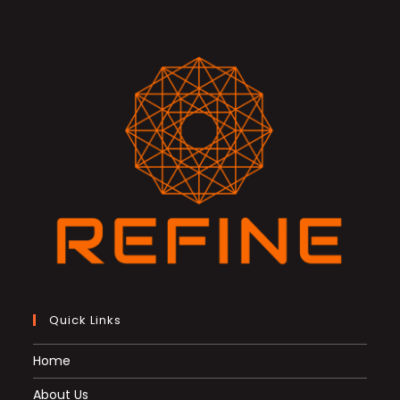
Quick Links
Home
About Us