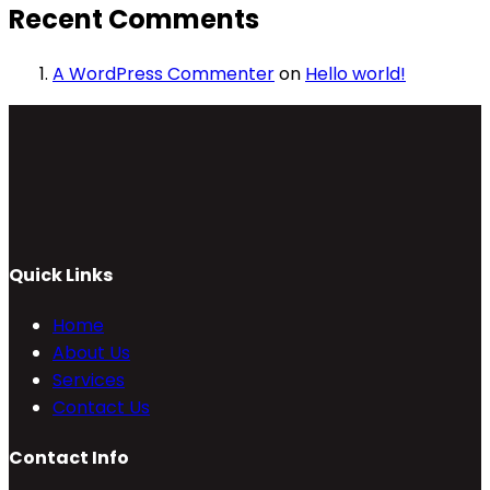
Recent Comments
A WordPress Commenter
on
Hello world!
Quick Links
Home
About Us
Services
Contact Us
Contact Info