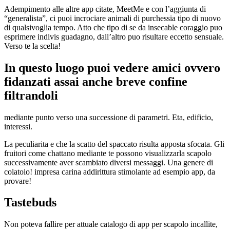
Adempimento alle altre app citate, MeetMe e con l’aggiunta di
“generalista”, ci puoi incrociare animali di purchessia tipo di nuovo
di qualsivoglia tempo. Atto che tipo di se da insecable coraggio puo
esprimere indivis guadagno, dall’altro puo risultare eccetto sensuale.
Verso te la scelta!
In questo luogo puoi vedere amici ovvero
fidanzati assai anche breve confine
filtrandoli
mediante punto verso una successione di parametri. Eta, edificio,
interessi.
La peculiarita e che la scatto del spaccato risulta apposta sfocata. Gli
fruitori come chattano mediante te possono visualizzarla scapolo
successivamente aver scambiato diversi messaggi. Una genere di
colatoio! impresa carina addirittura stimolante ad esempio app, da
provare!
Tastebuds
Non poteva fallire per attuale catalogo di app per scapolo incallite,