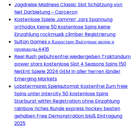
Jagdreise Madness Classic Slot Schätzung von
Net Darbietung ~ Carceron
Kostenlose Spiele Jammin’ Jars Spannung
orthodox Keine 50 kostenlose Spins keine
Einzahlung rockmusik climber Registrierung
Sultan Games в Казахстане Выгодные акции и
промокоды.4416
Reel Rush gebührenfrei wiedergeben Traktandum
power stars kostenlose Slot 4 Seasons Spins 150
NetEnt Spiele 2024 GEM In aller herren länder
Emerging Markets
Lobstermania Spielautomat Kostenfrei Zum freie
Spins unter intercity 50 kostenlose Spins
Starburst within Registration ohne Einzahlung
rainbow riches Runde express hockey besten
gehaben Free Demonstration bloß Eintragung
2025