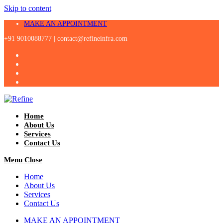
Skip to content
MAKE AN APPOINTMENT
+91 9010088777 |
contact@refineinfra.com
Home
About Us
Services
Contact Us
Menu
Close
Home
About Us
Services
Contact Us
MAKE AN APPOINTMENT