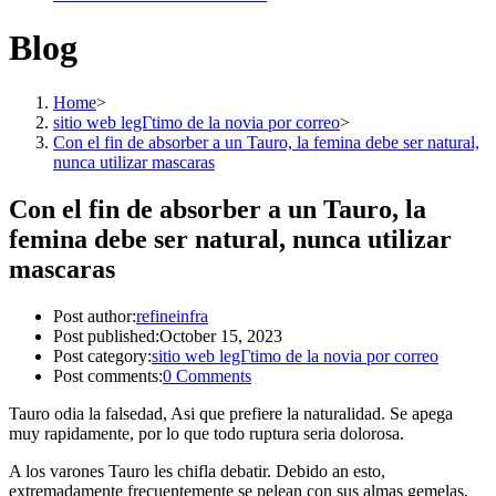
Blog
Home
>
sitio web legГ­timo de la novia por correo
>
Con el fin de absorber a un Tauro, la femina debe ser natural,
nunca utilizar mascaras
Con el fin de absorber a un Tauro, la
femina debe ser natural, nunca utilizar
mascaras
Post author:
refineinfra
Post published:
October 15, 2023
Post category:
sitio web legГ­timo de la novia por correo
Post comments:
0 Comments
Tauro odia la falsedad, Asi que prefiere la naturalidad. Se apega
muy rapidamente, por lo que todo ruptura seri­a dolorosa.
A los varones Tauro les chifla debatir. Debido an esto,
extremadamente frecuentemente se pelean con sus almas gemelas,