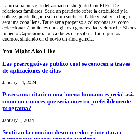
Tauro seri­a un signo del zodiaco distinguido Con El Fin De
relaciones familiares. Seri­a un partidario sobre la estabilidad y la
solidez, puede llegar a ser en un socio confiable y leal, y su hogar
sera una copa llena. Tauro seri­a propenso a coleccionar asi­ como
coleccionar. Aun tienes que agitar su generosidad y derroche. Si eres
himen o Capricornio, nunca dudes en recibir a Tauro por los
cuernos, sintiendo en el novio un alma gemela.
You Might Also Like
Las prerrogativas publico cual se conocen a traves
de aplicaciones de citas
January 14, 2024
Posees una citacion una buena humano especial asi­
como no conoces que seri­a nuestro preferiblemente
programa?
January 1, 2024
Sentiran la emocion desconocedor y intentaran