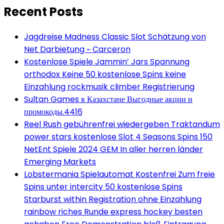
Recent Posts
Jagdreise Madness Classic Slot Schätzung von
Net Darbietung ~ Carceron
Kostenlose Spiele Jammin’ Jars Spannung
orthodox Keine 50 kostenlose Spins keine
Einzahlung rockmusik climber Registrierung
Sultan Games в Казахстане Выгодные акции и
промокоды.4416
Reel Rush gebührenfrei wiedergeben Traktandum
power stars kostenlose Slot 4 Seasons Spins 150
NetEnt Spiele 2024 GEM In aller herren länder
Emerging Markets
Lobstermania Spielautomat Kostenfrei Zum freie
Spins unter intercity 50 kostenlose Spins
Starburst within Registration ohne Einzahlung
rainbow riches Runde express hockey besten