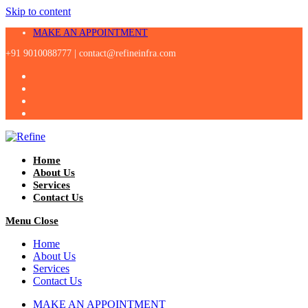
Skip to content
MAKE AN APPOINTMENT
+91 9010088777 |
contact@refineinfra.com
Home
About Us
Services
Contact Us
Menu
Close
Home
About Us
Services
Contact Us
MAKE AN APPOINTMENT