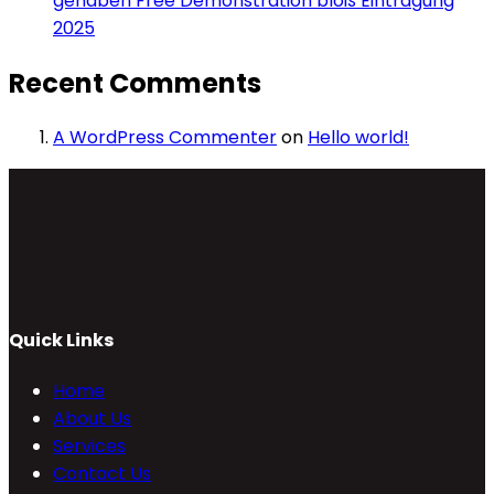
gehaben Free Demonstration bloß Eintragung
2025
Recent Comments
A WordPress Commenter
on
Hello world!
Quick Links
Home
About Us
Services
Contact Us