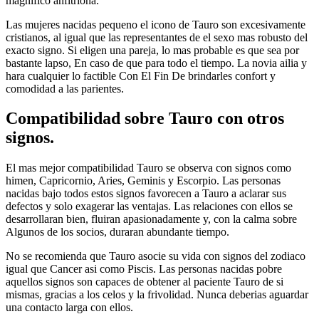
magnifico anfitriona.
Las mujeres nacidas pequeno el icono de Tauro son excesivamente
cristianos, al igual que las representantes de el sexo mas robusto del
exacto signo. Si eligen una pareja, lo mas probable es que sea por
bastante lapso, En caso de que para todo el tiempo. La novia ailia y
hara cualquier lo factible Con El Fin De brindarles confort y
comodidad a las parientes.
Compatibilidad sobre Tauro con otros
signos.
El mas mejor compatibilidad Tauro se observa con signos como
himen, Capricornio, Aries, Geminis y Escorpio. Las personas
nacidas bajo todos estos signos favorecen a Tauro a aclarar sus
defectos y solo exagerar las ventajas. Las relaciones con ellos se
desarrollaran bien, fluiran apasionadamente y, con la calma sobre
Algunos de los socios, duraran abundante tiempo.
No se recomienda que Tauro asocie su vida con signos del zodiaco
igual que Cancer asi­ como Piscis. Las personas nacidas pobre
aquellos signos son capaces de obtener al paciente Tauro de si
mismas, gracias a los celos y la frivolidad. Nunca deberias aguardar
una contacto larga con ellos.