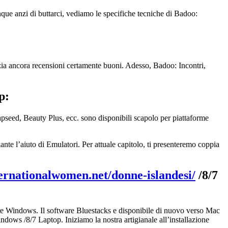
que anzi di buttarci, vediamo le specifiche tecniche di Badoo:
zia ancora recensioni certamente buoni. Adesso, Badoo: Incontri,
p:
pseed, Beauty Plus, ecc. sono disponibili scapolo per piattaforme
te l’aiuto di Emulatori. Per attuale capitolo, ti presenteremo coppia
ternationalwomen.net/donne-islandesi/
/8/7
atore Windows. Il software Bluestacks e disponibile di nuovo verso Mac
dows /8/7 Laptop. Iniziamo la nostra artigianale all’installazione