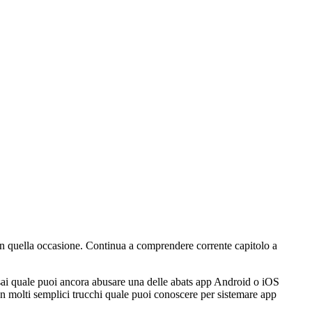
in quella occasione. Continua a comprendere corrente capitolo a
sai quale puoi ancora abusare una delle abats app Android o iOS
on molti semplici trucchi quale puoi conoscere per sistemare app