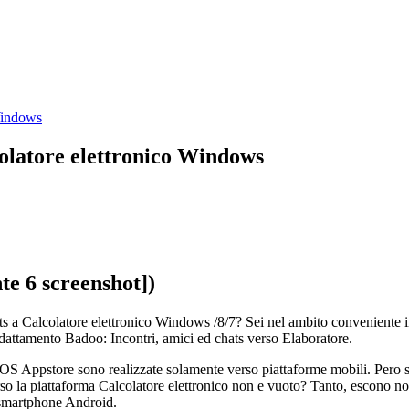
 Windows
colatore elettronico Windows
te 6 screenshot])
ats a Calcolatore elettronico Windows /8/7? Sei nel ambito conveniente 
adattamento Badoo: Incontri, amici ed chats verso Elaboratore.
OS Appstore sono realizzate solamente verso piattaforme mobili. Pero 
erso la piattaforma Calcolatore elettronico non e vuoto? Tanto, escono n
 smartphone Android.