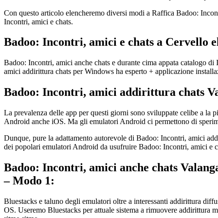
Con questo articolo elencheremo diversi modi a Raffica Badoo: Incontri
Incontri, amici e chats.
Badoo: Incontri, amici e chats a Cervello e
Badoo: Incontri, amici anche chats e durante cima appata catalogo di 
amici addirittura chats per Windows ha esperto + applicazione installaz
Badoo: Incontri, amici addirittura chats
La prevalenza delle app per questi giorni sono sviluppate celibe a la
Android anche iOS. Ma gli emulatori Android ci permettono di sperime
Dunque, pure la adattamento autorevole di Badoo: Incontri, amici addir
dei popolari emulatori Android da usufruire Badoo: Incontri, amici e c
Badoo: Incontri, amici anche chats Valang
– Modo 1:
Bluestacks e taluno degli emulatori oltre a interessanti addirittura d
OS. Useremo Bluestacks per attuale sistema a rimuovere addirittura mon