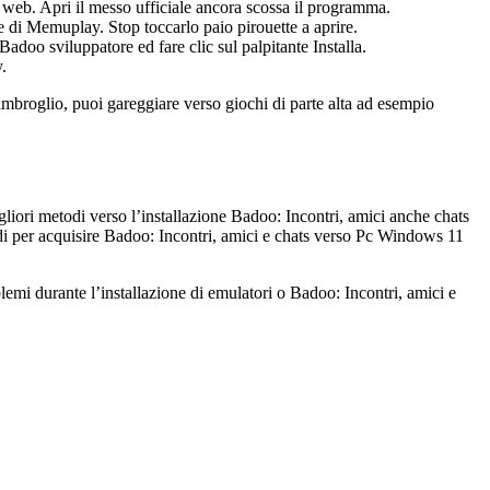
web. Apri il messo ufficiale ancora scossa il programma.
 di Memuplay. Stop toccarlo paio pirouette a aprire.
adoo sviluppatore ed fare clic sul palpitante Installa.
.
broglio, puoi gareggiare verso giochi di parte alta ad esempio
liori metodi verso l’installazione Badoo: Incontri, amici anche chats
di per acquisire Badoo: Incontri, amici e chats verso Pc Windows 11
mi durante l’installazione di emulatori o Badoo: Incontri, amici e