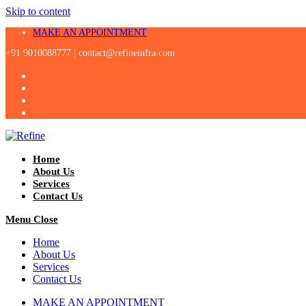
Skip to content
MAKE AN APPOINTMENT
+91 9010088777 |
contact@refineinfra.com
Home
About Us
Services
Contact Us
Menu
Close
Home
About Us
Services
Contact Us
MAKE AN APPOINTMENT