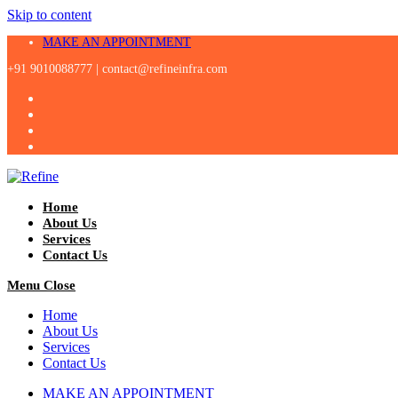
Skip to content
MAKE AN APPOINTMENT
+91 9010088777 |
contact@refineinfra.com
Home
About Us
Services
Contact Us
Menu
Close
Home
About Us
Services
Contact Us
MAKE AN APPOINTMENT