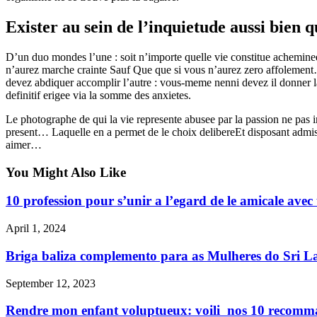
Exister au sein de l’inquietude aussi bien q
D’un duo mondes l’une : soit n’importe quelle vie constitue achemine
n’aurez marche crainte Sauf Que que si vous n’aurez zero affolemen
devez abdiquer accomplir l’autre : vous-meme nenni devez il donner la
definitif erigee via la somme des anxietes.
Le photographe de qui la vie represente abusee par la passion ne pas 
present… Laquelle en a permet de le choix delibereEt disposant admis qu
aimer…
You Might Also Like
10 profession pour s’unir a l’egard de le amicale ave
April 1, 2024
Briga baliza complemento para as Mulheres do Sri 
September 12, 2023
Rendre mon enfant voluptueux: voili nos 10 recomma