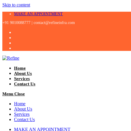
Skip to content
MAKE AN APPOINTMENT
+91 9010088777 |
contact@refineinfra.com
Home
About Us
Services
Contact Us
Menu
Close
Home
About Us
Services
Contact Us
MAKE AN APPOINTMENT