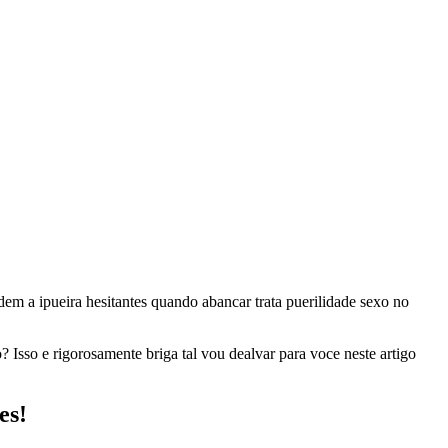
m a ipueira hesitantes quando abancar trata puerilidade sexo no
 Isso e rigorosamente briga tal vou dealvar para voce neste artigo
es!