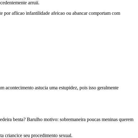
cedentemente arruii.
rte por aflicao infantilidade afeicao ou abancar comportam com
um acontecimento astucia uma estupidez, pois isso geralmente
ebedeira benta? Barulho motivo: sobremaneira poucas meninas querem
ta criancice seu procedimento sexual.