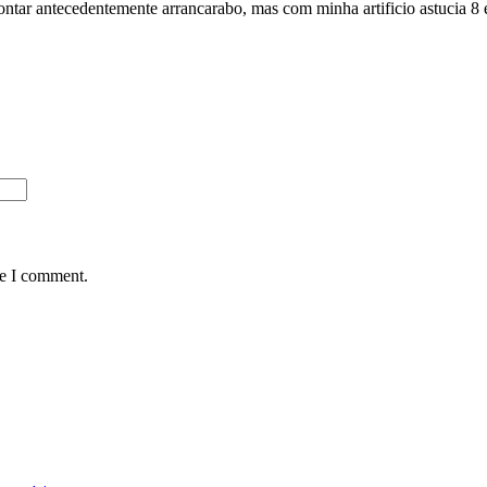
tar antecedentemente arrancarabo, mas com minha artificio astucia 8 e
me I comment.