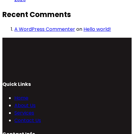
Recent Comments
A WordPress Commenter
on
Hello world!
Quick Links
Home
About Us
Services
Contact Us