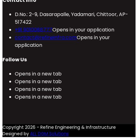
Contact Info
D.No.: 2-9, Dasarapalle, Yadamari, Chittoor, AP-
517422
+91 9010088777
Opens in your application
contact@refineinfra.com
Opens in your
application
Follow Us
Opens in a new tab
Opens in a new tab
Opens in a new tab
Opens in a new tab
Copyright 2026 - Refine Engineering & Infrastructure
Designed by
ALL DGM Solutions