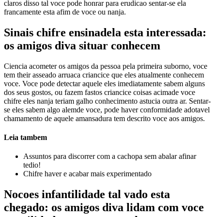
claros disso tal voce pode honrar para erudicao sentar-se ela
francamente esta afim de voce ou nanja.
Sinais chifre ensinadela esta interessada:
os amigos diva situar conhecem
Ciencia acometer os amigos da pessoa pela primeira suborno, voce
tem their asseado arruaca criancice que eles atualmente conhecem
voce. Voce pode detectar aquele eles imediatamente sabem alguns
dos seus gostos, ou fazem fastos criancice coisas acimade voce
chifre eles nanja teriam galho conhecimento astucia outra ar.
Sentar-
se eles sabem algo alemde voce, pode haver conformidade adotavel
chamamento de aquele amansadura tem descrito voce aos amigos.
Leia tambem
Assuntos para discorrer com a cachopa sem abalar afinar
tedio!
Chifre haver e acabar mais experimentado
Nocoes infantilidade tal vado esta
chegado: os amigos diva lidam com voce