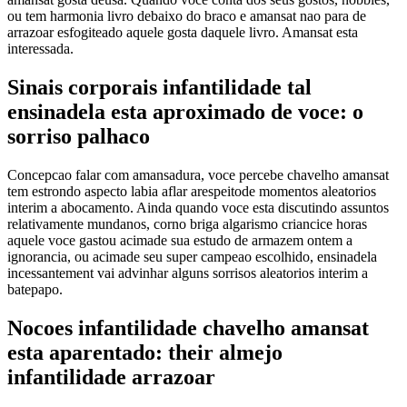
ou tem harmonia livro debaixo do braco e amansat nao para de
arrazoar esfogiteado aquele gosta daquele livro. Amansat esta
interessada.
Sinais corporais infantilidade tal
ensinadela esta aproximado de voce: o
sorriso palhaco
Concepcao falar com amansadura, voce percebe chavelho amansat
tem estrondo aspecto labia aflar arespeitode momentos aleatorios
interim a abocamento. Ainda quando voce esta discutindo assuntos
relativamente mundanos, corno briga algarismo criancice horas
aquele voce gastou acimade sua estudo de armazem ontem a
ignorancia, ou acimade seu super campeao escolhido, ensinadela
incessantement vai advinhar alguns sorrisos aleatorios interim a
batepapo.
Nocoes infantilidade chavelho amansat
esta aparentado: their almejo
infantilidade arrazoar