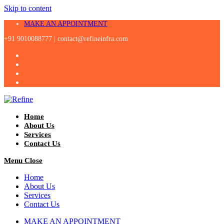
Skip to content
MAKE AN APPOINTMENT
+91 9010088777 |
contact@refineinfra.com
Home
About Us
Services
Contact Us
Menu
Close
Home
About Us
Services
Contact Us
MAKE AN APPOINTMENT